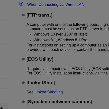
When Connecting via Wired LAN
[
FTP trans.
]
A computer with one of the following operating s
computer must be set up as an FTP server in a
Windows 10 (ver. 1607 or later)
Windows 8.1, Windows 8.1 Pro
For instructions on setting up a computer as an 
provided with each device or contact the manufa
[
EOS Utility
]
Requires a computer with EOS Utility (EOS softw
For EOS Utility installation instructions, visit t
[
LinkedShot
]
See
Linked Shooting
.
[
Sync time between cameras
]