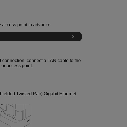
e access point in advance.
N connection, connect a LAN cable to the
 or access point.
hielded Twisted Pair) Gigabit Ethernet