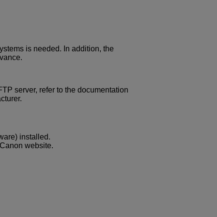
ystems is needed. In addition, the
dvance.
FTP server, refer to the documentation
cturer.
are) installed.
he Canon website.