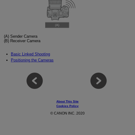
(A)
Sender Camera
(B)
Receiver Camera
Basic Linked Shooting
Positioning the Cameras
About This Site
Cookies Policy
© CANON INC. 2020