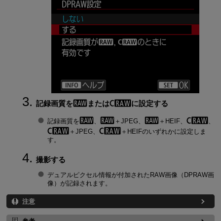
記録画質を
または
に設定する
記録画質を
、
＋JPEG、
＋HEIF、
、
＋JPEG、
＋HEIFのいずれかに設定しま
す。
撮影する
デュアルピクセル情報が付加されたRAW画像（DPRAW画
像）が記録されます。
注意