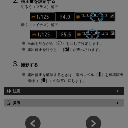
補正量を設定する
明るく（プラス）補正
暗く（マイナス）補正
画面を見ながら
を回して設定します。
露出補正を行うと、［
］が表示されます。
撮影する
露出補正を解除するときは、露出レベル［
］を標準露出
指標（［
］）の位置に戻します。
注意
参考