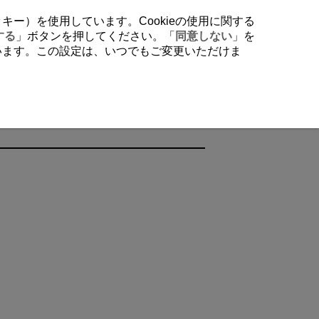
クッキー）を使用しています。Cookieの使用に関する
する
」ボタンを押してください。「
同意しない
」を
行います。この設定は、いつでもご変更いただけま