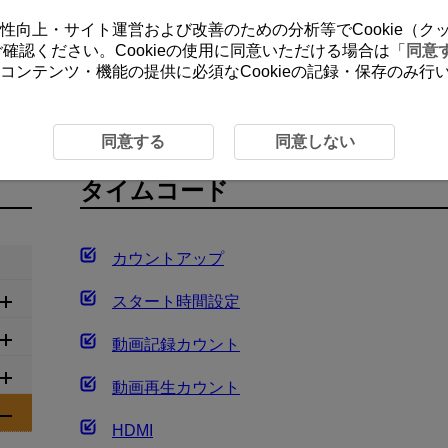
ーの利便性向上・サイト運営および改善のための分析等でCookie（
をご確認ください。Cookieの使用に同意いただける場合は「
同意
コンテンツ・機能の提供に必須なCookieの記録・保存のみ
影
タイムコード
同意する
同意しない
タイムコード
カウントアップ
スタート時間設定
動画記録カウント
動画再生カウント
HDMI