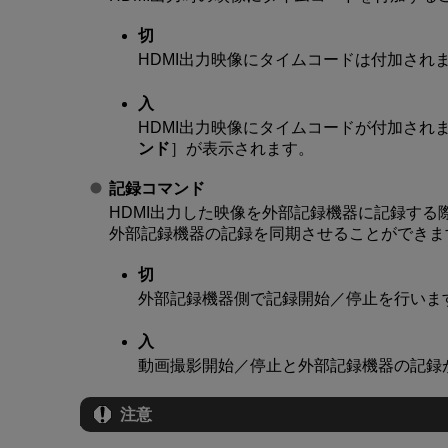
切
HDMI出力映像にタイムコードは付加され
入
HDMI出力映像にタイムコードが付加され
ンド
］が表示されます。
記録コマンド
HDMI出力した映像を外部記録機器に記録す
外部記録機器の記録を同期させることができま
切
外部記録機器側で記録開始／停止を行いま
入
動画撮影開始／停止と外部記録機器の記録
注意