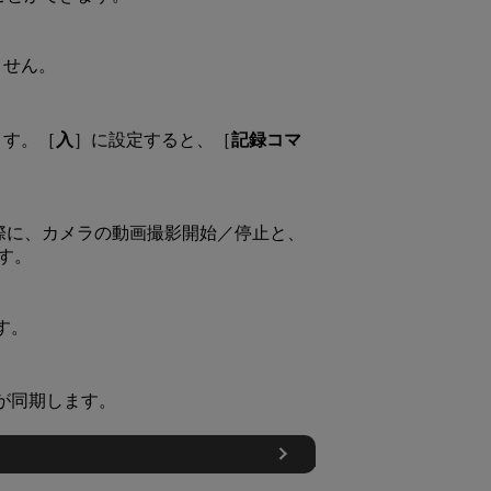
ません。
ます。［
入
］に設定すると、［
記録コマ
る際に、カメラの動画撮影開始／停止と、
す。
す。
が同期します。