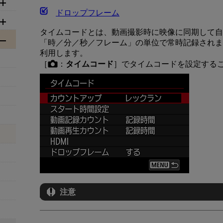
ドロップフレーム
タイムコードとは、動画撮影時に映像に同期して自
「時／分／秒／フレーム」の単位で常時記録されま
利用します。
［
：
タイムコード
］でタイムコードを設定する
注意