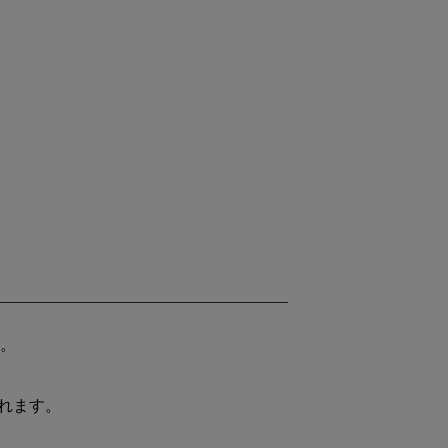
。
れます。