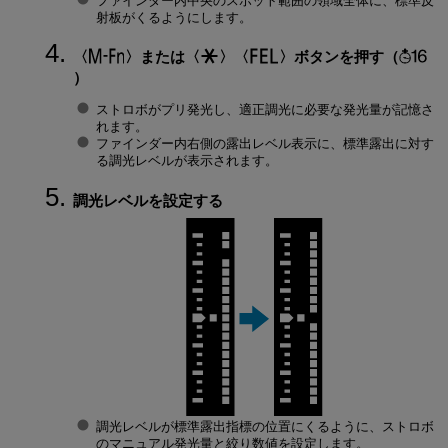
ファインダー内中央のスポット範囲の領域全体に、標準反
射板がくるようにします。
または
ボタンを押す（
）
ストロボがプリ発光し、適正調光に必要な発光量が記憶さ
れます。
ファインダー内右側の露出レベル表示に、標準露出に対す
る調光レベルが表示されます。
調光レベルを設定する
調光レベルが標準露出指標の位置にくるように、ストロボ
のマニュアル発光量と絞り数値を設定します。