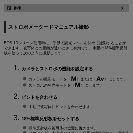
参考
ストロボメータードマニュアル撮影
EOS-1D
シリーズ使用時に、手動で調光レベルを決めて撮影することが
できます。被写体との距離が近いときに有効です。市販の
18%
標準反射
板を使って次のように撮影します。
カメラとストロボの機能を設定する
カメラの撮影モードを
または
にします。
ストロボの発光モードを
にします。
ピントを合わせる
手動で被写体にピントを合わせます。
18%
標準反射板をセットする
標準反射板を被写体の位置に置きます。