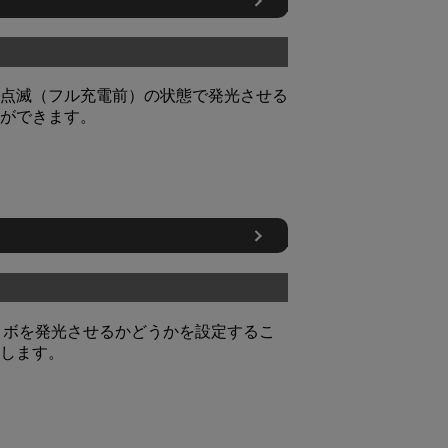
点滅（フル充電前）の状態で発光させる
ができます。
ロボを発光させるかどうかを設定するこ
します。