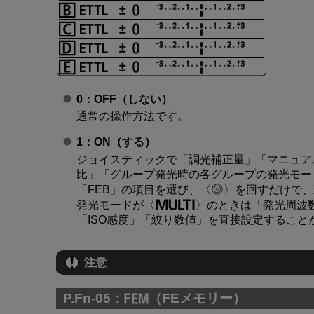
0：OFF（しない）
通常の操作方法です。
1：ON（する）
ジョイスティックで「調光補正量」「マニュア
比」「グループ発光時の各グループの発光モー
「FEB」の項目を選び、
を回すだけで、
発光モードが
のときは「発光周波
「ISO感度」「絞り数値」を直接設定すること
注意
P.Fn-05：
（FEメモリー）