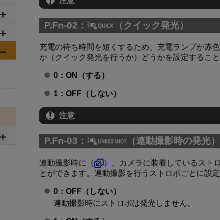
注意
P.Fn-02：
（クイック発光）
充電の待ち時間を短くするため、充電ランプが赤色
か（クイック発光を行うか）どうかを設定すること
0：ON（する）
1：OFF（しない）
注意
P.Fn-03：
（連動撮影時の発光）
連動撮影時に（
）、カメラに装着しているスト
とができます。連動撮影を行うストロボごとに設定
0：OFF（しない）
連動撮影時にストロボは発光しません。