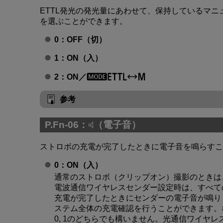
ETTL発光の発光量にあわせて、保持しているマ
を選ぶことができます。
0：OFF（切）
1：ON（入）
2：ON／
参考
P.Fn-06：
（電子音）
ストロボの充電が完了したときに電子音を鳴らすこ
0：ON（入）
通常のストロボ（クリップオン）撮影のときは
電波通信ワイヤレスセンダー設定時は、すべて
充電が完了したときにセンダーの電子音が鳴り
ステム全体の充電確認を行うことができます。なお
0, 1のどちらでも構いません。光通信ワイヤ