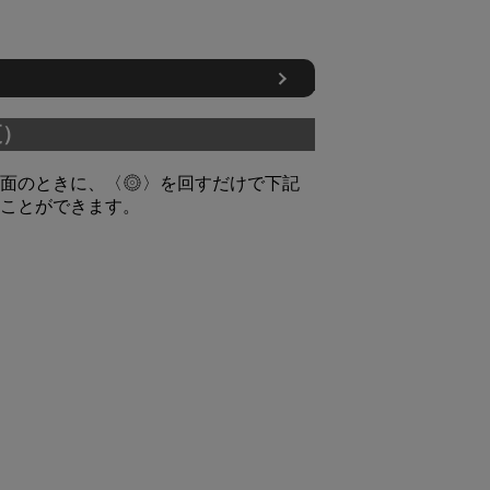
更）
面のときに、
を回すだけで下記
ことができます。