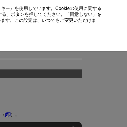
クッキー）を使用しています。Cookieの使用に関する
する
」ボタンを押してください。「
同意しない
」を
行います。この設定は、いつでもご変更いただけま
す（
）。