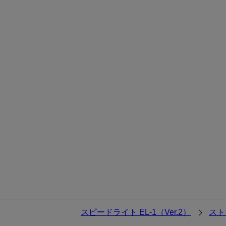
スピードライト EL-1（Ver.2）
スト