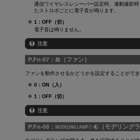
通信ワイヤレスレシーバー設定時、連動撮影時
たストロボごとに電子音が鳴ります。
1：OFF（切）
電子音は鳴りません。
注意
P.Fn-07：
（ファン）
ファンを動作させるかどうかを設定することができ
0：ON（入）
1：OFF（切）
注意
P.Fn-08：
（モデリング