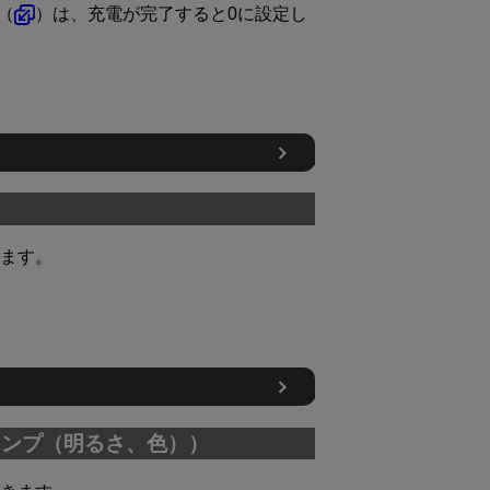
（
）は、充電が完了すると0に設定し
ます。
ランプ（明るさ、色））