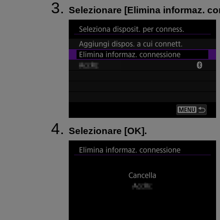
Selezionare [
Elimina informaz. c
Selezionare [
OK
].