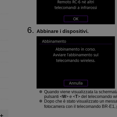
Abbinare i dispositivi.
Quando viene visualizzata la schermata
pulsanti <
W
> e <
T
> del telecomando w
Dopo che è stato visualizzato un messa
fotocamera con il telecomando
BR-E1
,