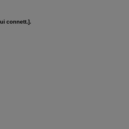
ui connett.
].