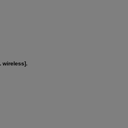
 wireless
].