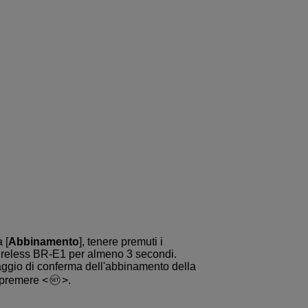
 [
Abbinamento
], tenere premuti i
ireless
BR-E1
per almeno 3 secondi.
ggio di conferma dell'abbinamento della
 premere
.