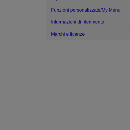
Funzioni personalizzate/My Menu
Informazioni di riferimento
Marchi e licenze