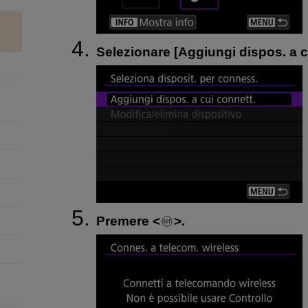
Selezionare [
Aggiungi dispos. a c
Premere
.