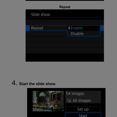
Repeat
Start the slide show.