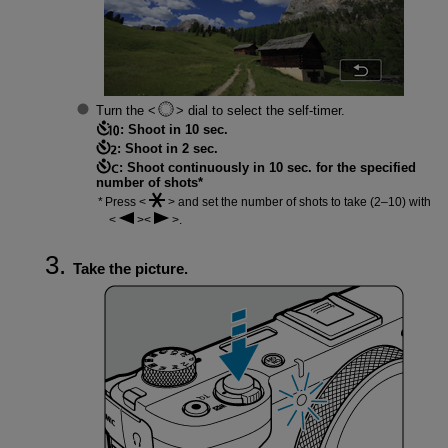
Turn the
dial to select the self-timer.
: Shoot in 10 sec.
: Shoot in 2 sec.
: Shoot continuously in 10 sec. for the specified
number of shots*
Press
and set the number of shots to take (2–10) with
.
Take the picture.