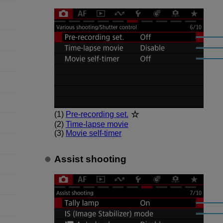
(1)
Pre-recording set.
(2)
Time-lapse movie
(3)
Movie self-timer
Assist shooting