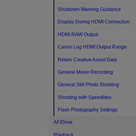
Shutdown Warning Guidance
Display During HDMI Connection
HDMI RAW Output
Canon Log HDMI Output Range
Retain Creative Assist Data
General Movie Recording
General Still Photo Shooting
Shooting with Speedlites
Flash Photography Settings
AF/Drive
Playback