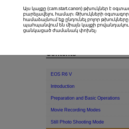
Այս կայքը (cam.start.canon) թխուկներ է 
բարելավելու համար։ Թխուկների օգտագործ
համաձայնում եք ընդունել բոլոր թխուկները։
պահպանվում են միայն կայքի բովանդակութ
EOS R6 V
Shooting and Recording
ցանկացած ժամանակ փոխել։
D388-057
Contents
EOS R6 V
Introduction
Preparation and Basic Operations
Movie Recording Modes
Still Photo Shooting Mode