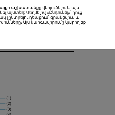
 կայքի աշխատանքը վերլուծելու և այն
նել
այստեղ
: Սեղմելով «
Ընդունել
»՝ դուք
կ չընտրելու դեպքում՝ գրանցվում և
ուկները։ Այս կարգավորումը կարող եք