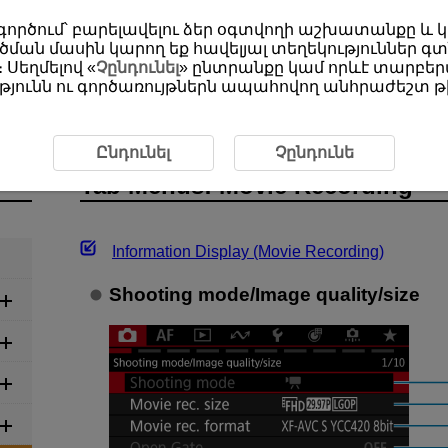
օգտագործում՝ բարելավելու ձեր օգտվողի աշխատանքը և
ման մասին կարող եք հավելյալ տեղեկություններ գտ
 Սեղմելով «
Չընդունել
» ընտրանքը կամ որևէ տարբերա
յունն ու գործառույթներն ապահովող անհրաժեշտ թխ
Tab Menus: Movie Recording
Ընդունել
Չընդունե
Tab Menus: Movie Recording
Information Display (Movie Recording)
Shooting mode
/
Image quality/size