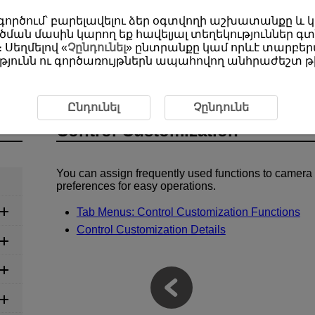
օգտագործում՝ բարելավելու ձեր օգտվողի աշխատանքը և
ման մասին կարող եք հավելյալ տեղեկություններ գտ
 Սեղմելով «
Չընդունել
» ընտրանքը կամ որևէ տարբերա
յունն ու գործառույթներն ապահովող անհրաժեշտ թխ
on
Ընդունել
Չընդունե
Control Customization
You can assign frequently used functions to camera 
preferences for easy operations.
Tab Menus: Control Customization Functions
Control Customization Details