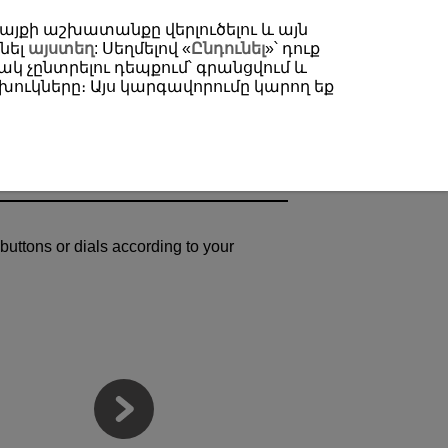
 կայքի աշխատանքը վերլուծելու և այն
նել
այստեղ
: Սեղմելով «
Ընդունել
»՝ դուք
կ չընտրելու դեպքում՝ գրանցվում և
ուկները։ Այս կարգավորումը կարող եք
buttons or dials according to your