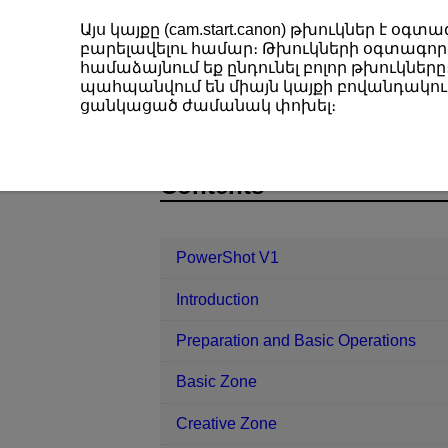
Այս կայքը (cam.start.canon) թխուկներ է 
բարելավելու համար։ Թխուկների օգտագործ
համաձայնում եք ընդունել բոլոր թխուկները։
պահպանվում են միայն կայքի բովանդակութ
PowerShot V1
Control Customizati
ցանկացած ժամանակ փոխել։
D292-191
Contents
PowerShot V1
Introduction
Preparation and Basic Operations
Basic Zone
Creative Zone