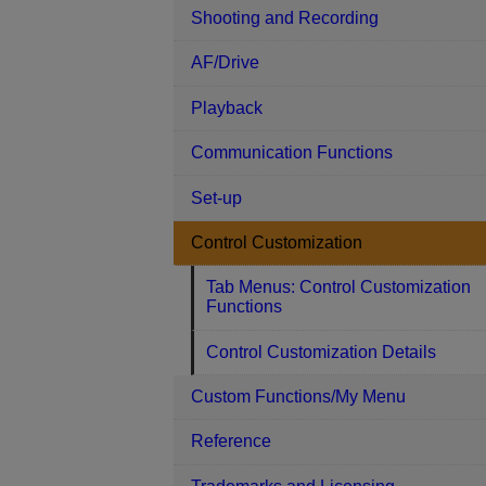
Shooting and Recording
AF/Drive
Playback
Communication Functions
Set-up
Control Customization
Tab Menus: Control Customization
Functions
Control Customization Details
Custom Functions/My Menu
Reference