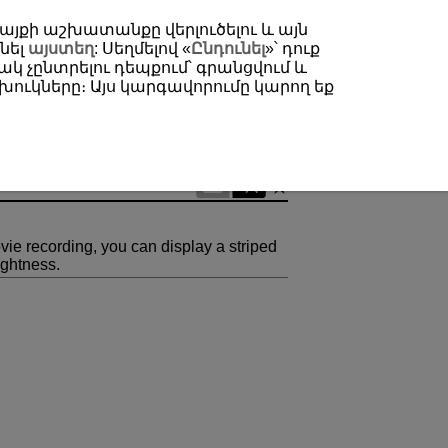
 կայքի աշխատանքը վերլուծելու և այն
նել
այստեղ
: Սեղմելով «
Ընդունել
»՝ դուք
կ չընտրելու դեպքում՝ գրանցվում և
ուկները։ Այս կարգավորումը կարող եք
vie recording, you can display a striped
ightness.