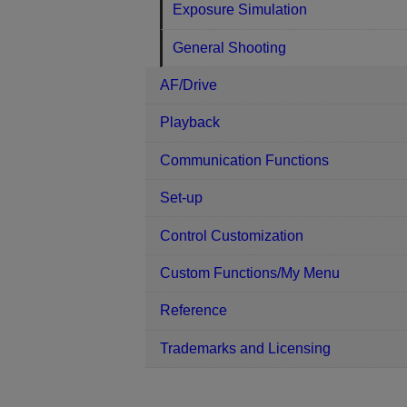
Exposure Simulation
General Shooting
AF/Drive
Playback
Communication Functions
Set-up
Control Customization
Custom Functions/My Menu
Reference
Trademarks and Licensing