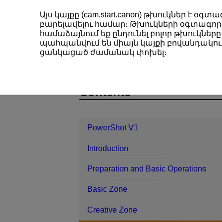
Այս կայքը (cam.start.canon) թխուկներ է 
բարելավելու համար։ Թխուկների օգտագործ
համաձայնում եք ընդունել բոլոր թխուկները։
պահպանվում են միայն կայքի բովանդակութ
PowerShot V1
Shooting and Recor
ցանկացած ժամանակ փոխել։
D292-083
Contents
PowerShot V1
Introduction
Preparation and Basic Operations
Basic Zone
Creative Zone