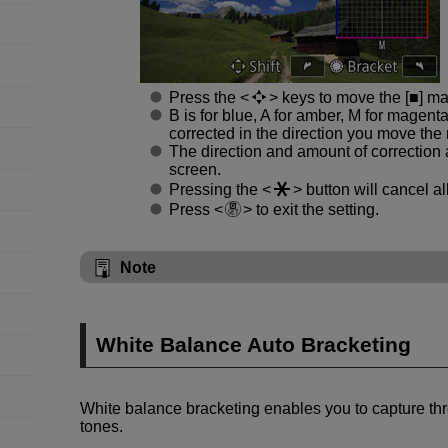
Press the
keys to move the [■] ma
B is for blue, A for amber, M for magent
corrected in the direction you move the
The direction and amount of correction a
screen.
Pressing the
button will cancel all
Press
to exit the setting.
Note
White Balance Auto Bracketing
White balance bracketing enables you to capture thr
tones.