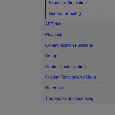
Exposure Simulation
General Shooting
AF/Drive
Playback
Communication Functions
Set-up
Control Customization
Custom Functions/My Menu
Reference
Trademarks and Licensing