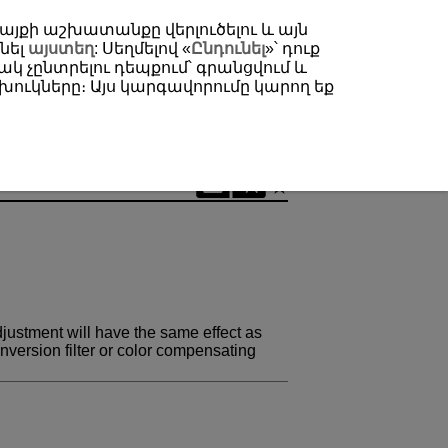
 կայքի աշխատանքը վերլուծելու և այն
նել
այստեղ
: Սեղմելով «
Ընդունել
»՝ դուք
կ չընտրելու դեպքում՝ գրանցվում և
ուկները։ Այս կարգավորումը կարող եք
djustment will have the same effect as
nversion filter or color compensating