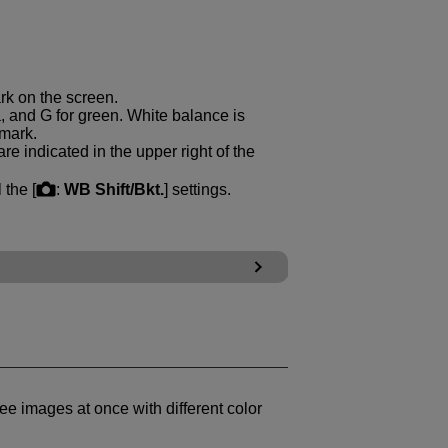
rk on the screen.
a, and G for green. White balance is
 mark.
re indicated in the upper right of the
 the [
:
WB Shift/Bkt.
] settings.
ee images at once with different color