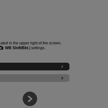
ted in the upper right of the screen.
:
WB Shift/Bkt.
] settings.