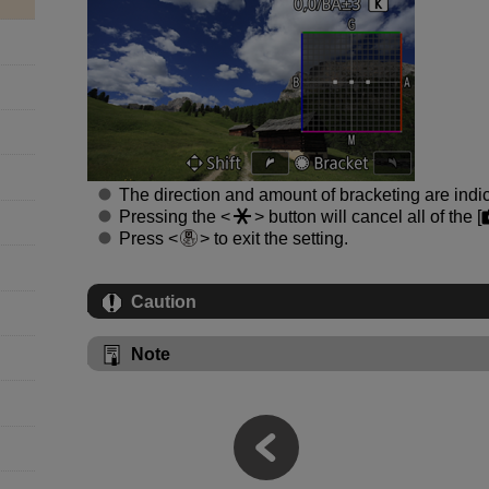
The direction and amount of bracketing are indica
Pressing the
button will cancel all of the [
Press
to exit the setting.
Caution
Note