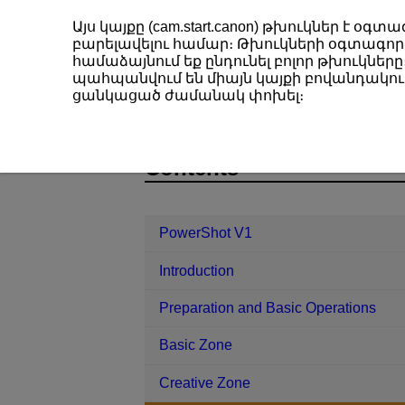
Այս կայքը (cam.start.canon) թխուկներ է 
բարելավելու համար։ Թխուկների օգտագործ
համաձայնում եք ընդունել բոլոր թխուկները։
պահպանվում են միայն կայքի բովանդակութ
PowerShot V1
Shooting and Recor
ցանկացած ժամանակ փոխել։
D292-070
Contents
PowerShot V1
Introduction
Preparation and Basic Operations
Basic Zone
Creative Zone