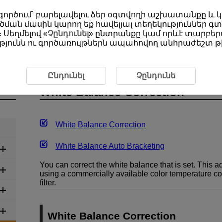
օգտագործում՝ բարելավելու ձեր օգտվողի աշխատանքը և
ման մասին կարող եք հավելյալ տեղեկություններ գտ
 Սեղմելով «
Չընդունել
» ընտրանքը կամ որևէ տարբերա
յունն ու գործառույթներն ապահովող անհրաժեշտ թխ
ding
White Balance Correction
Ընդունել
Չընդունե
White Balance Correction
White Balance Correction
White Balance Auto Bracketing
You can correct the white balance that is set. This a
using a commercially available color temperature co
filter.
White Balance Correction