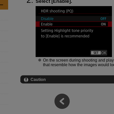
Select [
Enable
].
On the screen during shooting and pla
that resemble how the images would lo
Caution