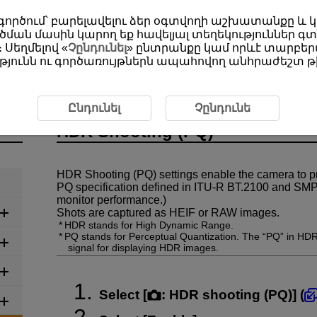
օգտագործում՝ բարելավելու ձեր օգտվողի աշխատանքը և
ման մասին կարող եք հավելյալ տեղեկություններ գտ
 Սեղմելով «
Չընդունել
» ընտրանքը կամ որևէ տարբերա
յունն ու գործառույթներն ապահովող անհրաժեշտ թխ
ding
HDR Shooting (PQ)
Ընդունել
Չընդունե
HDR Shooting (PQ)
HDR Shooting (PQ) settings enable the camera to 
PQ specification defined in
ITU-R
BT.2100 and SMPT
monitor performance.)
Shots are captured as HEIF or RAW images.
HDR stands for High Dynamic Range.
PQ stands for Perceptual Quantization. The “PQ” in HDR
signal for displaying HDR images.
Select [
:
HDR shooting (PQ)
] (