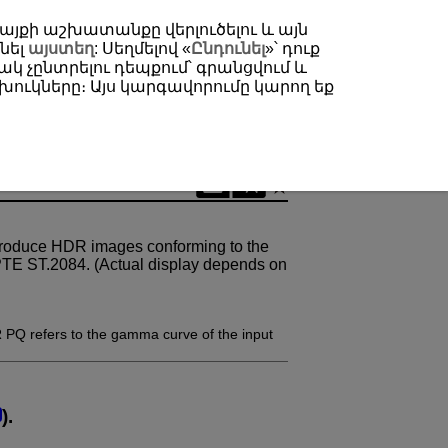
 կայքի աշխատանքը վերլուծելու և այն
նել
այստեղ
: Սեղմելով «
Ընդունել
»՝ դուք
կ չընտրելու դեպքում՝ գրանցվում և
ուկները։ Այս կարգավորումը կարող եք
produce HDR images conforming to the
E ST.2084. (Actual display depends on
 PQ refers to the gamma curve of the input
).