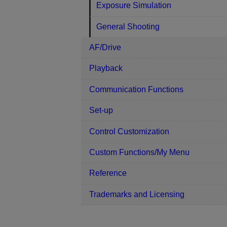
Exposure Simulation
General Shooting
AF/Drive
Playback
Communication Functions
Set-up
Control Customization
Custom Functions/My Menu
Reference
Trademarks and Licensing