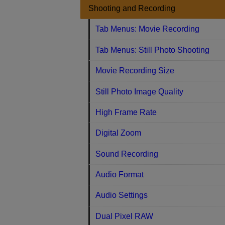
Shooting and Recording
Tab Menus: Movie Recording
Tab Menus: Still Photo Shooting
Movie Recording Size
Still Photo Image Quality
High Frame Rate
Digital Zoom
Sound Recording
Audio Format
Audio Settings
Dual Pixel RAW