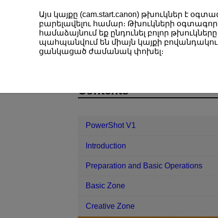
Այս կայքը (cam.start.canon) թխուկներ է 
բարելավելու համար։ Թխուկների օգտագործ
համաձայնում եք ընդունել բոլոր թխուկները։
պահպանվում են միայն կայքի բովանդակութ
PowerShot V1
Shooting and Recor
ցանկացած ժամանակ փոխել։
D292-064
Contents
PowerShot V1
Introduction
Preparation and Basic Operations
Basic Zone
Creative Zone