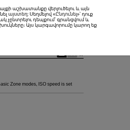
 կայքի աշխատանքը վերլուծելու և այն
նել
այստեղ
: Սեղմելով «
Ընդունել
»՝ դուք
կ չընտրելու դեպքում՝ գրանցվում և
ուկները։ Այս կարգավորումը կարող եք
n Basic Zone modes, ISO speed is set