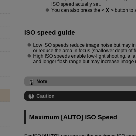
ISO speed actually set.
You can also press the
button to 
ISO speed guide
Low ISO speeds reduce image noise but may inc
or reduce the area in focus (shallower depth of f
High ISO speeds enable low-light shooting, a larg
and longer flash range but may increase image 
Note
Caution
Maximum [
AUTO
] ISO Speed