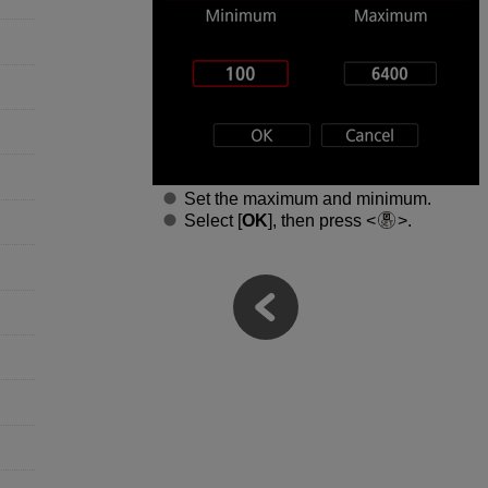
Set the maximum and minimum.
Select [
OK
], then press
.