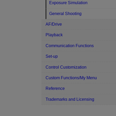
Exposure Simulation
General Shooting
AF/Drive
Playback
Communication Functions
Set-up
Control Customization
Custom Functions/My Menu
Reference
Trademarks and Licensing