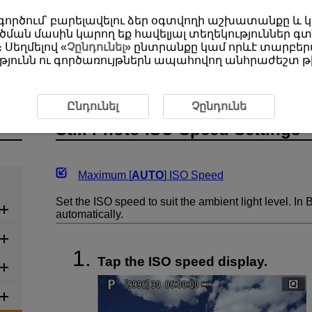
օգտագործում՝ բարելավելու ձեր օգտվողի աշխատանքը և
ման մասին կարող եք հավելյալ տեղեկություններ գտ
 Սեղմելով «
Չընդունել
» ընտրանքը կամ որևէ տարբերա
յունն ու գործառույթներն ապահովող անհրաժեշտ թխ
ding
Still Photo ISO Speed Settings
Ընդունել
Չընդունե
Still Photo ISO Speed Settings
Maximum [
AUTO
] ISO Speed
Set the ISO speed to suit the ambient light level. I
automatically.
Tap the ISO speed display.