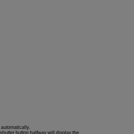
 automatically.
 shutter button halfway will display the