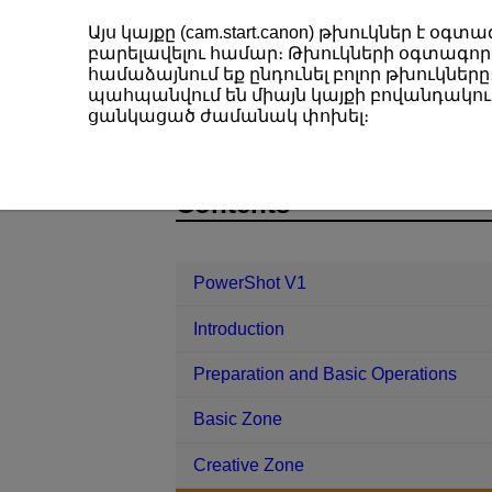
Այս կայքը (cam.start.canon) թխուկներ է 
բարելավելու համար։ Թխուկների օգտագործ
համաձայնում եք ընդունել բոլոր թխուկները։
պահպանվում են միայն կայքի բովանդակութ
PowerShot V1
Shooting and Recor
ցանկացած ժամանակ փոխել։
D292-056
Contents
PowerShot V1
Introduction
Preparation and Basic Operations
Basic Zone
Creative Zone