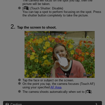
The camera will focus on the spot you tap, then the
picture will be taken.
[
] (Touch Shutter: Disable)
You can tap a spot to perform focusing on the spot. Press
the shutter button completely to take the picture.
Tap the screen to shoot.
Tap the face or subject on the screen.
On the point you tap, the camera focuses (Touch AF)
using your specified
AF Area
.
The camera shoots automatically when set to [
].
Caution