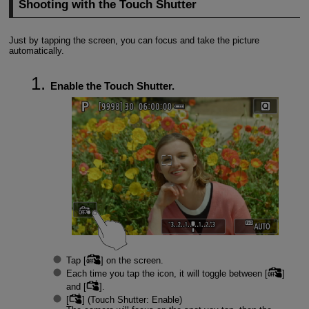
Shooting with the Touch Shutter
Just by tapping the screen, you can focus and take the picture
automatically.
Enable the Touch Shutter.
Tap [
] on the screen.
Each time you tap the icon, it will toggle between [
]
and [
].
[
] (Touch Shutter: Enable)