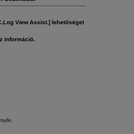
Log View Assist.
] lehetőséget
z információ.
rnyőn.