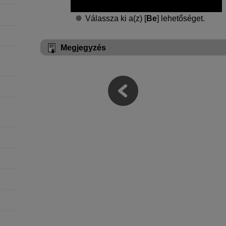
Válassza ki a(z) [
Be
] lehetőséget.
Megjegyzés