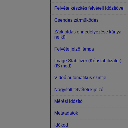
Felvételkészítés felvételi időzítővel
Csendes zárműködés
Zárkioldás engedélyezése kártya
nélkül
Felvételjelző lámpa
Image Stabilizer (Képstabilizátor)
(IS mód)
Videó automatikus szintje
Nagyított felvételi kijelző
Mérési időzítő
Metaadatok
Időkód