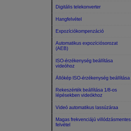
Digitális telekonverter
Hangfelvétel
Expozíciókompenzáció
Automatikus expozíciósorozat
(AEB)
ISO-érzékenység beállítása
videóhoz
Állókép ISO-érzékenység beállítása
Rekeszérték beállítása 1/8-os
lépésekben videókhoz
Videó automatikus lassúzáraa
Magas frekvenciájú villódzásmentes
felvétel