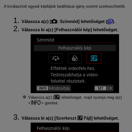
A kiválasztott egyedi képfájlok beállításai igény szerint szerkeszthetők.
Válassza a(z) [
:
Színmód
] lehetőséget (
).
Válassza ki a(z) [
Felhasználói kép
] lehetőséget.
Válassza a(z) [
] lehetőséget, majd nyomja meg a(z)
gombot.
Válassza ki a(z) [
Szerkeszt
Fájl
] lehetőséget.