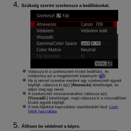
Szükség szerint szerkessze a beállításokat.
Válassza ki a szerkeszteni kívánt beállítást, és
módosítsa azt a megjelenített képernyőn (
).
Ha új névvel szeretne menteni egy szerkesztett egyedi
képfájlt, válassza ki a(z) [
Átnevezés
] lehetőséget, és
adjon meg egy nevet.
A szerkesztés visszavonásához válassza a(z)
[
Visszaáll.
] lehetőséget, majd válassza ki a visszaállítani
kívánt egyedi képfájlt.
A look-fájlokkal kapcsolatos utasításokért lásd:
Look-
fájlok használata
.
Állítson be védelmet a képre.