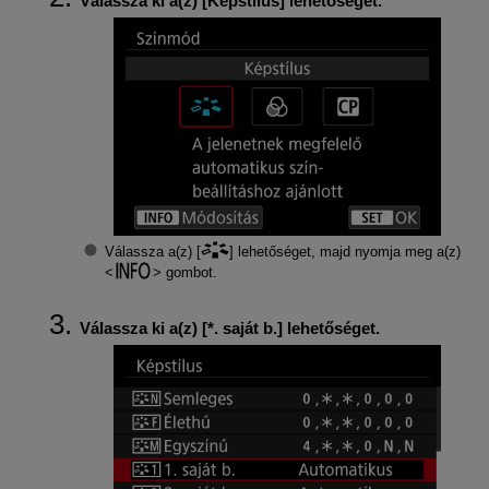
Válassza ki a(z) [
Képstílus
] lehetőséget.
Válassza a(z) [
] lehetőséget, majd nyomja meg a(z)
gombot.
Válassza ki a(z) [
*. saját b.
] lehetőséget.