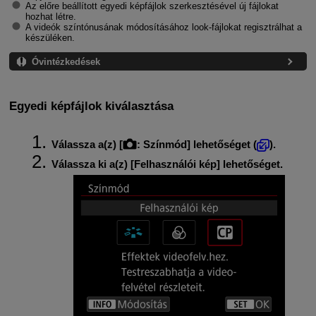
Az előre beállított egyedi képfájlok szerkesztésével új fájlokat
hozhat létre.
A videók színtónusának módosításához look-fájlokat regisztrálhat a
készüléken.
Óvintézkedések
Egyedi képfájlok kiválasztása
Válassza a(z) [
:
Színmód
] lehetőséget (
).
Válassza ki a(z) [
Felhasználói kép
] lehetőséget.