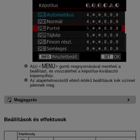
A(z)
gomb megnyomásával mentheti a
beállítást, és visszatérhet a képstílus-kiválasztó
képernyőhöz.
Az alapértelmezéstől eltérő értékű beállítások kék színnel
jelennek meg.
Megjegyzés
Beállítások és effektusok
Képélesség