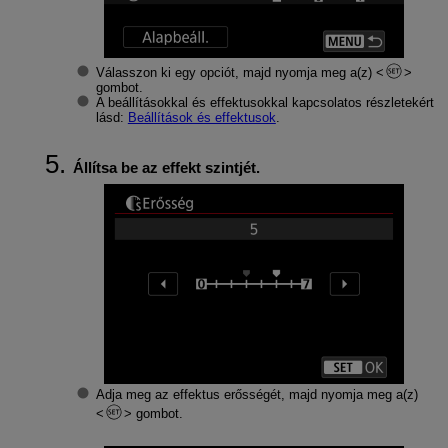
Válasszon ki egy opciót, majd nyomja meg a(z)
gombot.
A beállításokkal és effektusokkal kapcsolatos részletekért
lásd:
Beállítások és effektusok
.
Állítsa be az effekt szintjét.
Adja meg az effektus erősségét, majd nyomja meg a(z)
gombot.