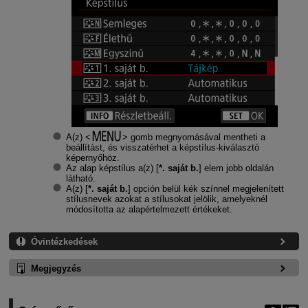
A(z)
gomb megnyomásával mentheti a
beállítást, és visszatérhet a képstílus-kiválasztó
képernyőhöz.
Az alap képstílus a(z) [
*. saját b.
] elem jobb oldalán
látható.
A(z) [
*. saját b.
] opción belül kék színnel megjelenített
stílusnevek azokat a stílusokat jelölik, amelyeknél
módosította az alapértelmezett értékeket.
Óvintézkedések
Megjegyzés