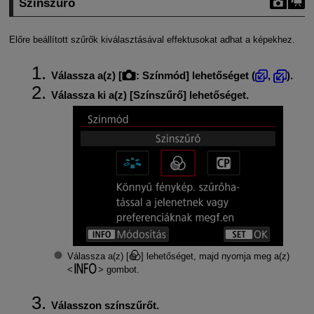
Színszűrő
Előre beállított szűrők kiválasztásával effektusokat adhat a képekhez.
Válassza a(z) [
:
Színmód
] lehetőséget (
,
).
Válassza ki a(z) [
Színszűrő
] lehetőséget.
Válassza a(z) [
] lehetőséget, majd nyomja meg a(z)
gombot.
Válasszon színszűrőt.