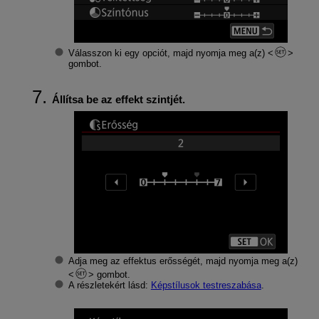
Válasszon ki egy opciót, majd nyomja meg a(z)
gombot.
Állítsa be az effekt szintjét.
Adja meg az effektus erősségét, majd nyomja meg a(z)
gombot.
A részletekért lásd:
Képstílusok testreszabása
.