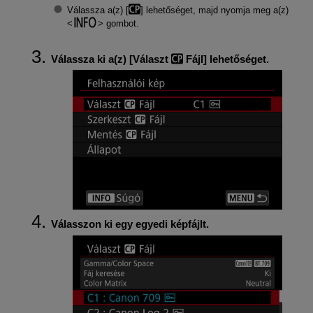
Válassza a(z) [
] lehetőséget, majd nyomja meg a(z)
gombot.
Válassza ki a(z) [
Választ
Fájl
] lehetőséget.
Válasszon ki egy egyedi képfájlt.