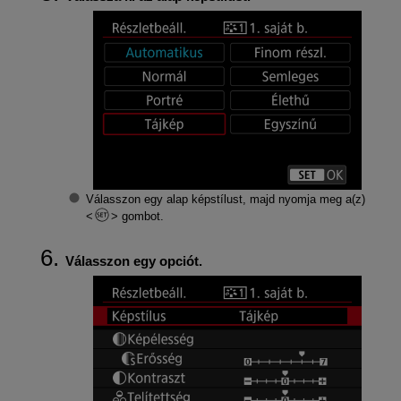
Válasszon egy alap képstílust, majd nyomja meg a(z)
gombot.
Válasszon egy opciót.