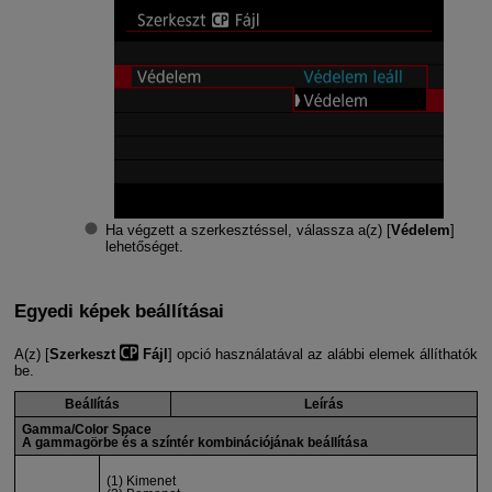
Ha végzett a szerkesztéssel, válassza a(z) [
Védelem
]
lehetőséget.
Egyedi képek beállításai
A(z) [
Szerkeszt
Fájl
] opció használatával az alábbi elemek állíthatók
be.
Beállítás
Leírás
Gamma/Color Space
A gammagörbe és a színtér kombinációjának beállítása
(1) Kimenet