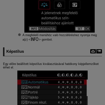
A megfelelő menühöz való hozzáféréshez nyomja meg
a(z)
gombot.
Képstílus
Egy előre beállított képstílus kiválasztásával hatékony képjellemzőket
érhet el.