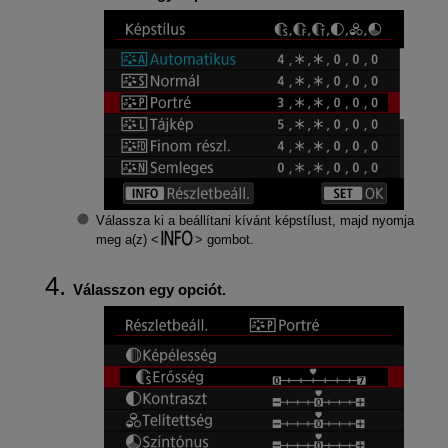
Válassza ki a beállítani kívánt képstílust, majd nyomja
meg a(z)
gombot.
Válasszon egy opciót.