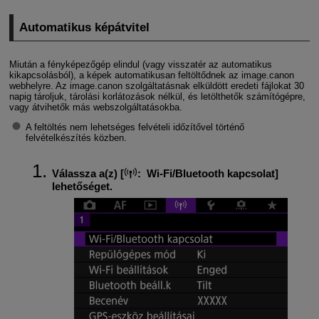
Automatikus képátvitel
Miután a fényképezőgép elindul (vagy visszatér az automatikus
kikapcsolásból), a képek automatikusan feltöltődnek az image.canon
webhelyre. Az image.canon szolgáltatásnak elküldött eredeti fájlokat 30
napig tároljuk, tárolási korlátozások nélkül, és letölthetők számítógépre,
vagy átvihetők más webszolgáltatásokba.
A feltöltés nem lehetséges felvételi időzítővel történő
felvételkészítés közben.
Válassza a(z) [
:
Wi-Fi/Bluetooth kapcsolat
]
lehetőséget.