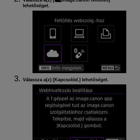
lehetőséget.
Válassza a(z) [
Kapcsolód.
] lehetőséget.