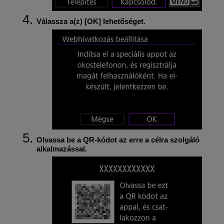
Válassza a(z) [
OK
] lehetőséget.
Olvassa be a QR-kódot az erre a célra szolgáló
alkalmazással.