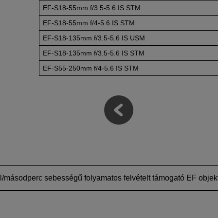
EF-S18-55mm
f/3.5-5.6
IS STM
EF-S18-55mm
f/4-5.6
IS STM
EF-S18-135mm
f/3.5-5.6
IS USM
EF-S18-135mm
f/3.5-5.6
IS STM
EF-S55-250mm
f/4-5.6
IS STM
el/másodperc sebességű folyamatos felvételt támogató EF objek