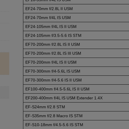
EF24-70mm
f/2.8L II USM
EF24-70mm
f/4L IS USM
EF24-105mm
f/4L IS II USM
EF24-105mm
f/3.5-5.6
IS STM
EF70-200mm
f/2.8L IS II USM
EF70-200mm
f/2.8L IS III USM
EF70-200mm
f/4L IS II USM
EF70-300mm
f/4-5.6L
IS USM
EF70-300mm
f/4-5.6
IS II USM
EF100-400mm
f/4.5-5.6L
IS II USM
EF200-400mm
f/4L IS USM Extender 1.4X
EF-S24mm
f/2.8 STM
EF-S35mm
f/2.8 Macro IS STM
EF-S10-18mm
f/4.5-5.6
IS STM