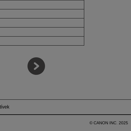
tívek
© CANON INC. 2025