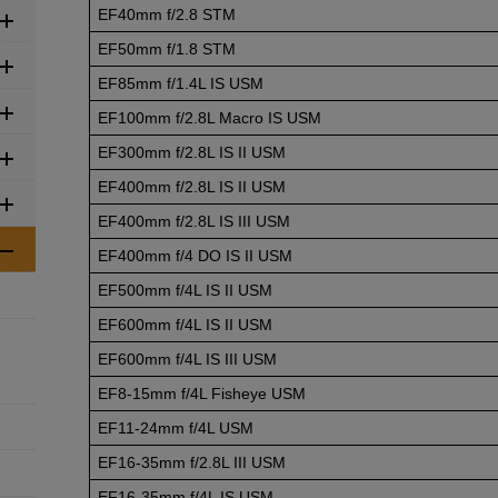
EF40mm f/2.8 STM
EF50mm f/1.8 STM
EF85mm f/1.4L IS USM
EF100mm f/2.8L Macro IS USM
EF300mm f/2.8L IS II USM
EF400mm f/2.8L IS II USM
EF400mm f/2.8L IS III USM
EF400mm f/4 DO IS II USM
EF500mm f/4L IS II USM
EF600mm f/4L IS II USM
EF600mm f/4L IS III USM
EF8-15mm
f/4L Fisheye USM
EF11-24mm
f/4L USM
EF16-35mm
f/2.8L III USM
EF16-35mm
f/4L IS USM