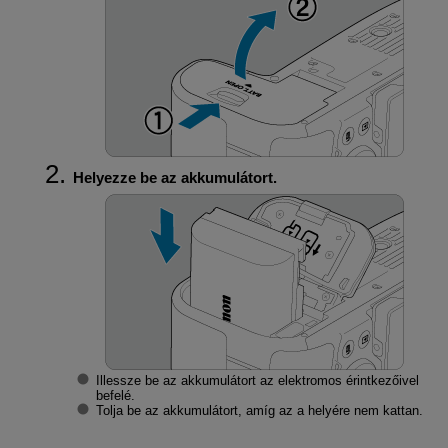
Helyezze be az akkumulátort.
Illessze be az akkumulátort az elektromos érintkezőivel
befelé.
Tolja be az akkumulátort, amíg az a helyére nem kattan.