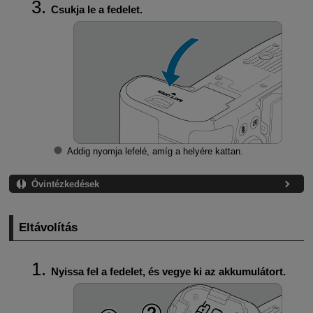
Csukja le a fedelet.
Addig nyomja lefelé, amíg a helyére kattan.
Óvintézkedések
Eltávolítás
Nyissa fel a fedelet, és vegye ki az akkumulátort.