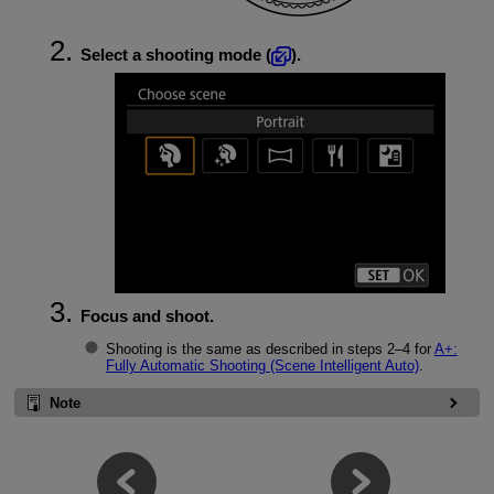
Select a shooting mode (
).
Focus and shoot.
Shooting is the same as described in steps 2–4 for
A+:
Fully Automatic Shooting (Scene Intelligent Auto)
.
Note