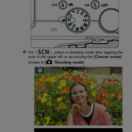
For
, select a shooting mode after tapping the
icon in the upper left or accessing the [
Choose scene
]
screen in [
:
Shooting mode
].