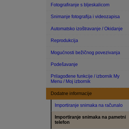
Fotografiranje s bljeskalicom
Snimanje fotografija i videozapisa
Automatsko izoštravanje / Okidanje
Reprodukcija
Mogućnosti bežičnog povezivanja
Podešavanje
Prilagođene funkcije / izbornik My
Menu / Moj izbornik
Dodatne informacije
Importiranje snimaka na računalo
Importiranje snimaka na pametni
telefon