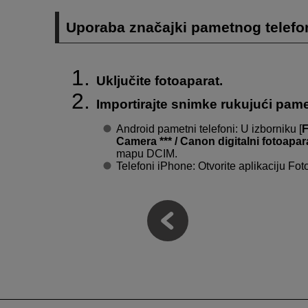
Uporaba značajki pametnog telefo
Uključite fotoaparat.
Importirajte snimke rukujući pam
Android pametni telefoni: U izborniku [
F
Camera *** / Canon digitalni fotoapara
mapu DCIM.
Telefoni iPhone: Otvorite aplikaciju Foto