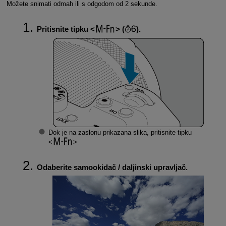
Možete snimati odmah ili s odgodom od 2 sekunde.
Pritisnite tipku
(
).
Dok je na zaslonu prikazana slika, pritisnite tipku
.
Odaberite samookidač / daljinski upravljač.