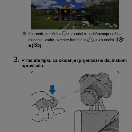
Zakrenite kotačić
za odabir podešavanja načina
okidanja, zatim okrenite kotačić
za odabir [
]
ili [
].
Pritisnite tipku za okidanje (prijenos) na daljinskom
upravljaču.