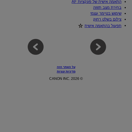
התאמה אישית של פונקציות AF
בחירת מצב תזוזה
שימוש בטיימר עצמי
צילום בשלט רחוק
תפעול בהתאמה אישית‏
על האתר הזה
מדיניות עוגיות
© CANON INC. 2026