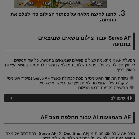
לחצו לחיצה מלאה על כפתור הצילום כדי לצלם את
התמונה.
Servo AF עבור צילום נושאים שנמצאים
בתנועה
הפעלת AF זו מתאימה לצילום נושאים שנמצאים בתנועה. כל עוד תמשיכו
ללחוץ חצי לחיצה על כפתור הצילום, המצלמה תמשיך להתמקד בנושא הצילום
באופן רציף.
נקודת המיקוד האוטומטי הופכת לכחולה כאשר Servo AF (מיקוד אוטומטי
עוקב) פעיל. המצלמה לא תצפצף גם כאשר מושג מיקוד.
החשיפה נקבעת ברגע הצילום.
שימו לב
AF באמצעות AI עבור החלפת מצב AF
מצב AF עובר אוטומטית מ-[
One-Shot AF
] ל-[
Servo AF
] בהתבסס על מצב
הנושא בעת חצי לחיצה על כפתור הצילום או צילום רציף.