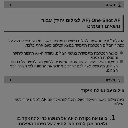
הערה
One-Shot AF (AF לצילום יחיד) עבור
נושאים דוממים
הפעלת AF זו מתאימה לצילום נושאים דוממים. כאשר תלחצו חצי לחיצה על
כפתור הצילום המצלמה תתמקד בנושא הצילום פעם אחת בלבד.
כאשר המצלמה מתמקדת בנושא הצילום, נקודת ה-AF תהפוך לירוקה
והמצלמה תצפצף.
המיקוד נשאר נעול כל עוד אתם ממשיכים ללחוץ חצי לחיצה על כפתור
הצילום, מה שמאפשר לכם להרכיב מחדש את התמונה לפי הצורך לפני
הצילום.
הערה
צילום עם נעילת מיקוד
בעת צילום כאשר המיקוד נעול, תוכל להתמקד עם AF לצילום יחיד לפני
הצילום.
כוונו את נקודת ה-AF אל הנושא כדי להתמקד בו,
ולאחר מכן לחצו חצי לחיצה על כפתור הצילום.