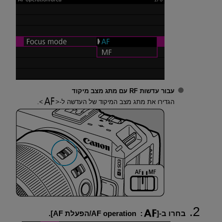
עבור עדשות RF עם מתג מצב מיקוד
הגדירו את מתג מצב המיקוד של העדשה ל-
.
בחרו ב-[
:
AF operation/הפעלת AF
].