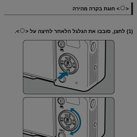
חוגת בקרה מהירה
(1) לחצן, סובבו את הגלגל הלאחר לחיצה על
.