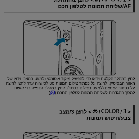
/
/
לחצן 2/התחלת
AF/שליחת תמונות לטלפון חכם
לחץ במהלך הקלטת וידאו כדי להפעיל מיקוד אוטומטי (למעט במצבי וידאו של
האזור הבסיסיי). לחיצה על כפתור צילום תמונות סטילס שווה ערך לחצי לחיצה
על כפתור הצמצם (למעט בצילום בסיסי). לחץ במהלך הצפייה כדי לגשת
למסך ההגדרות לשליחת תמונות לטלפון החכם (
).
/
/
לחצן 3/מצב
צבע/חיפוש תמונות