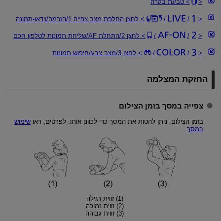
טבעת בקרה
/
/
לחצן החלפת מצב צפייה 1/הזרמה/וידאו-תמונה
/
/
לחצן 2/התחלת AF/שליחת תמונות לטלפון חכם
/
/
לחצן 3/מצב צבע/חיפוש תמונות
החזקת המצלמה
צפייה במסך בזמן הצילום
בזמן הצילום, ניתן להטות את המסך כדי לכוונן אותו. לפרטים, ראו
שימוש
במסך
.
(1) זווית רגילה
(2) זווית נמוכה
(3) זווית גבוהה