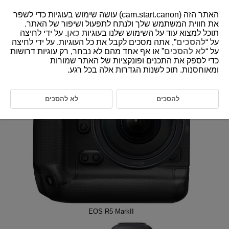
האתר הזה (cam.start.canon) עושה שימוש בעוגיות כדי לשפר
את חווית המשתמש שלך ולנתח לתפעול ושיפור של האתר.
תוכל למצוא עוד על השימוש שלנו בעוגיות
כאן
. על ידי לחיצה
EOS R1
על “
להסכים
”, אתה מסכים לקבל את כל העוגיות. על ידי לחיצה
על “
לא להסכים
” או אף אחד מהם לא נבחר, רק עוגיות דרושות
כדי לספק את התכנים ופונקציות של האתר שמורות
ומאוחסנות. תוכ לשנות הגדרות אלה בכל רגע.
להסכים
לא להסכים
EOS R5 MarkII