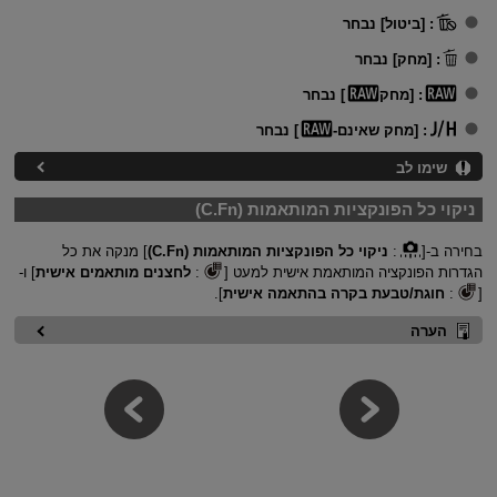
:
[ביטול] נבחר
:
[מחק] נבחר
:
[מחק
] נבחר
:
[מחק שאינם-
] נבחר
שימו לב
ניקוי כל הפונקציות המותאמות (C.Fn)
בחירה ב-[
:
ניקוי כל הפונקציות המותאמות (C.Fn)
] מנקה את כל
הגדרות הפונקציה המותאמת אישית למעט [
:
לחצנים מותאמים אישית
] ו-
[
:
חוגת/טבעת בקרה בהתאמה אישית
].
הערה