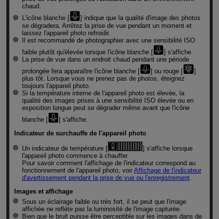
chaud.
L'icône blanche [
] indique que la qualité d'image des photos
se dégradera. Arrêtez la prise de vue pendant un moment et
laissez l'appareil photo refroidir.
Il est recommandé de photographier avec une sensibilité ISO
faible plutôt qu'élevée lorsque l'icône blanche [
] s'affiche.
La prise de vue dans un endroit chaud pendant une période
prolongée fera apparaître l'icône blanche [
] ou rouge [
]
plus tôt. Lorsque vous ne prenez pas de photos, éteignez
toujours l'appareil photo.
Si la température interne de l'appareil photo est élevée, la
qualité des images prises à une sensibilité ISO élevée ou en
exposition longue peut se dégrader même avant que l'icône
blanche [
] s'affiche.
Indicateur de surchauffe de l'appareil photo
Un indicateur de température [
] s'affiche lorsque
l'appareil photo commence à chauffer.
Pour savoir comment l'affichage de l'indicateur correspond au
fonctionnement de l'appareil photo, voir
Affichage de l'indicateur
d'avertissement pendant la prise de vue ou l'enregistrement
.
Images et affichage
Sous un éclairage faible ou très fort, il se peut que l'image
affichée ne reflète pas la luminosité de l'image capturée.
Bien que le bruit puisse être perceptible sur les images dans de