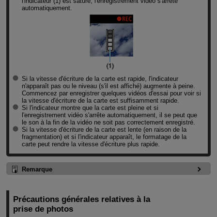
l'indicateur (1) est saturé, l'enregistrement vidéo s'arrête
automatiquement.
Si la vitesse d'écriture de la carte est rapide, l'indicateur
n'apparaît pas ou le niveau (s'il est affiché) augmente à peine.
Commencez par enregistrer quelques vidéos d'essai pour voir si
la vitesse d'écriture de la carte est suffisamment rapide.
Si l'indicateur montre que la carte est pleine et si
l'enregistrement vidéo s'arrête automatiquement, il se peut que
le son à la fin de la vidéo ne soit pas correctement enregistré.
Si la vitesse d'écriture de la carte est lente (en raison de la
fragmentation) et si l'indicateur apparaît, le formatage de la
carte peut rendre la vitesse d'écriture plus rapide.
Remarque
Précautions générales relatives à la
prise de photos