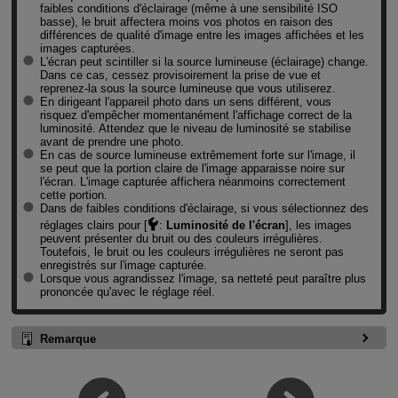
faibles conditions d'éclairage (même à une sensibilité ISO
basse), le bruit affectera moins vos photos en raison des
différences de qualité d'image entre les images affichées et les
images capturées.
L'écran peut scintiller si la source lumineuse (éclairage) change.
Dans ce cas, cessez provisoirement la prise de vue et
reprenez-la sous la source lumineuse que vous utiliserez.
En dirigeant l'appareil photo dans un sens différent, vous
risquez d'empêcher momentanément l'affichage correct de la
luminosité. Attendez que le niveau de luminosité se stabilise
avant de prendre une photo.
En cas de source lumineuse extrêmement forte sur l'image, il
se peut que la portion claire de l'image apparaisse noire sur
l'écran. L'image capturée affichera néanmoins correctement
cette portion.
Dans de faibles conditions d'éclairage, si vous sélectionnez des
réglages clairs pour [
:
Luminosité de l'écran
], les images
peuvent présenter du bruit ou des couleurs irrégulières.
Toutefois, le bruit ou les couleurs irrégulières ne seront pas
enregistrés sur l'image capturée.
Lorsque vous agrandissez l'image, sa netteté peut paraître plus
prononcée qu'avec le réglage réel.
Remarque