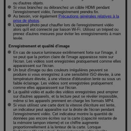
ou d'autres objets.
Si vous branchez ou débranchez un câble HDMI pendant
l'enregistrement vidéo, l'enregistrement prendra fin.
Au besoin, voir également
Précautions générales relatives à la
prise de photos
.
L'appareil photo peut chauffer lors de l'enregistrement vidéo
alors qu'il est connecté par liaison
Wi-Fi
. Utilisez un trépied ou
prenez d'autres mesures pour éviter les enregistrements à main
levée.
Enregistrement et qualité d'image
En cas de source lumineuse extrêmement forte sur l'image, il
se peut que la portion claire de l'image apparaisse noire sur
l'écran. Les vidéos sont enregistrées pratiquement comme elles
apparaissent sur l'écran.
Un bruit d'image ou des couleurs irrégulières peuvent se
produire si vous enregistrez à une sensibilité ISO élevée, à une
température élevée, à une vitesse d'obturation lente ou sous un
faible éclairage. Les vidéos sont enregistrées pratiquement
comme elles apparaissent sur l'écran.
La qualité vidéo et audio des vidéos enregistrées peut empirer
sur d'autres appareils, et la lecture peut se révéler impossible,
même si les appareils prennent en charge les formats MP4.
Si vous utilisez une carte dont la vitesse d'écriture est lente,
un indicateur peut apparaître sur la droite de l'écran pendant
l'enregistrement vidéo. Cet indicateur montre la quantité de
données pas encore écrites sur la carte (capacité restante de
la mémoire tampon interne) et ce chiffre augmente
proportionnellement à la lenteur de la carte. Lorsque