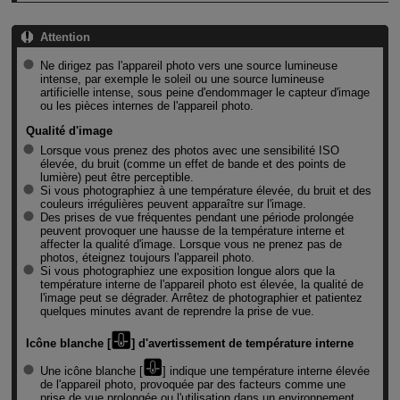
Attention
Ne dirigez pas l'appareil photo vers une source lumineuse
intense, par exemple le soleil ou une source lumineuse
artificielle intense, sous peine d'endommager le capteur d'image
ou les pièces internes de l'appareil photo.
Qualité d'image
Lorsque vous prenez des photos avec une sensibilité ISO
élevée, du bruit (comme un effet de bande et des points de
lumière) peut être perceptible.
Si vous photographiez à une température élevée, du bruit et des
couleurs irrégulières peuvent apparaître sur l'image.
Des prises de vue fréquentes pendant une période prolongée
peuvent provoquer une hausse de la température interne et
affecter la qualité d'image. Lorsque vous ne prenez pas de
photos, éteignez toujours l'appareil photo.
Si vous photographiez une exposition longue alors que la
température interne de l'appareil photo est élevée, la qualité de
l'image peut se dégrader. Arrêtez de photographier et patientez
quelques minutes avant de reprendre la prise de vue.
Icône blanche [
] d'avertissement de température interne
Une icône blanche [
] indique une température interne élevée
de l'appareil photo, provoquée par des facteurs comme une
prise de vue prolongée ou l'utilisation dans un environnement