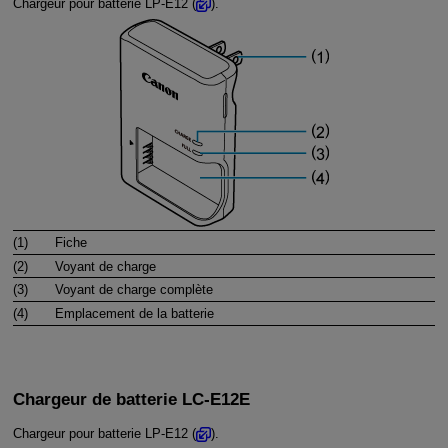
Chargeur pour batterie
LP-E12
(
).
(1)
Fiche
(2)
Voyant de charge
(3)
Voyant de charge complète
(4)
Emplacement de la batterie
Chargeur de batterie
LC-E12E
Chargeur pour batterie
LP-E12
(
).