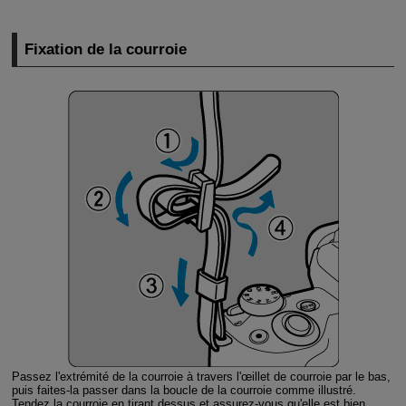
Fixation de la courroie
Passez l'extrémité de la courroie à travers l'œillet de courroie par le bas,
puis faites-la passer dans la boucle de la courroie comme illustré.
Tendez la courroie en tirant dessus et assurez-vous qu'elle est bien