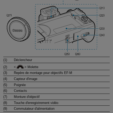
(1)
Déclencheur
(2)
Molette
(3)
Repère de montage pour objectifs
EF-M
(4)
Capteur d'image
(5)
Poignée
(6)
Contacts
(7)
Monture d'objectif
(8)
Touche d'enregistrement vidéo
(9)
Commutateur d'alimentation