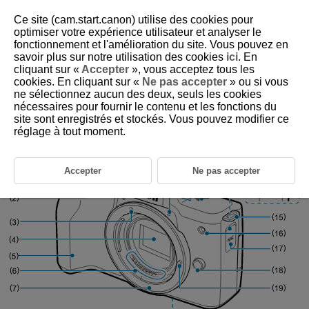
Ce site (cam.start.canon) utilise des cookies pour
optimiser votre expérience utilisateur et analyser le
fonctionnement et l'amélioration du site. Vous pouvez en
savoir plus sur notre utilisation des cookies
ici
. En
D102-010
cliquant sur «
Accepter
», vous acceptez tous les
cookies. En cliquant sur «
Ne pas accepter
» ou si vous
Nom des pièces
ne sélectionnez aucun des deux, seuls les cookies
nécessaires pour fournir le contenu et les fonctions du
site sont enregistrés et stockés. Vous pouvez modifier ce
réglage à tout moment.
Accepter
Ne pas accepter