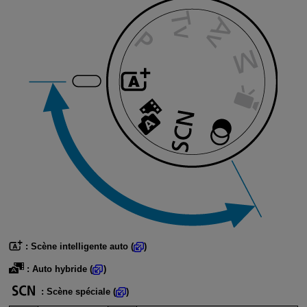
:
Scène intelligente auto
(
)
:
Auto hybride
(
)
:
Scène spéciale
(
)