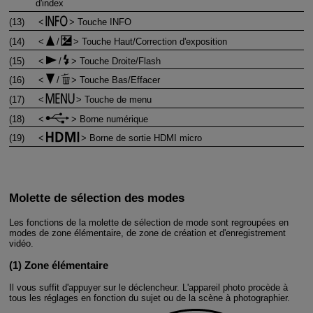
d'index
(13)
Touche INFO
(14)
/
Touche Haut/Correction d'exposition
(15)
/
Touche Droite/Flash
(16)
/
Touche Bas/Effacer
(17)
Touche de menu
(18)
Borne numérique
(19)
Borne de sortie HDMI micro
Molette de sélection des modes
Les fonctions de la molette de sélection de mode sont regroupées en
modes de zone élémentaire, de zone de création et d'enregistrement
vidéo.
(1) Zone élémentaire
Il vous suffit d'appuyer sur le déclencheur. L'appareil photo procède à
tous les réglages en fonction du sujet ou de la scène à photographier.