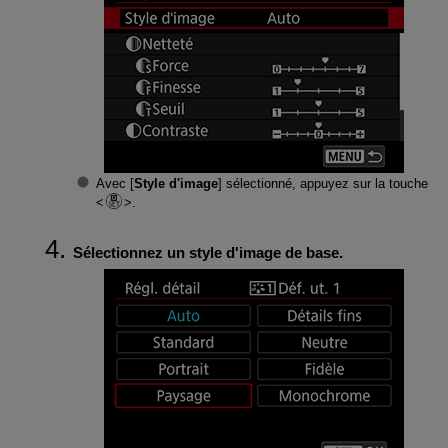
Avec [
Style d'image
] sélectionné, appuyez sur la touche
.
Sélectionnez un style d'image de base.