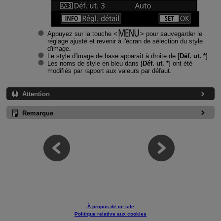
Appuyez sur la touche
pour sauvegarder le
réglage ajusté et revenir à l'écran de sélection du style
d'image.
Le style d'image de base apparaît à droite de [
Déf. ut. *
].
Les noms de style en bleu dans [
Déf. ut. *
] ont été
modifiés par rapport aux valeurs par défaut.
Attention
Remarque
À propos de ce site
Politique relative aux cookies