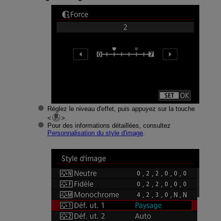
Réglez le niveau d'effet, puis appuyez sur la touche
.
Pour des informations détaillées, consultez
Personnalisation du style d'image
.