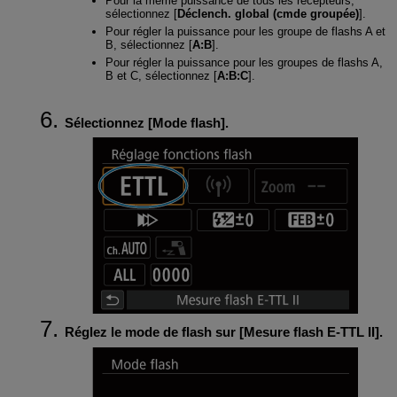
Pour la même puissance de tous les récepteurs,
sélectionnez [
Déclench. global (cmde groupée)
].
Pour régler la puissance pour les groupe de flashs A et
B, sélectionnez [
A:B
].
Pour régler la puissance pour les groupes de flashs A,
B et C, sélectionnez [
A:B:C
].
Sélectionnez [
Mode flash
].
Réglez le mode de flash sur [
Mesure flash E-TTL II
].