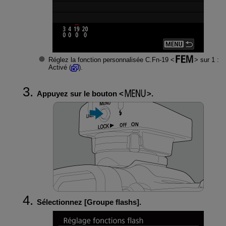
Réglez la fonction personnalisée C.Fn-19
sur 1 :
Activé (
).
Appuyez sur le bouton
.
Sélectionnez [
Groupe flashs
].