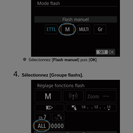
Sélectionnez [
Flash manuel
] puis [
OK
].
Sélectionnez [
Groupe flashs
].