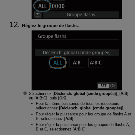
Réglez le groupe de flashs.
Sélectionnez [
Déclench. global (cmde groupée)
], [
A:B
]
ou [
A:B:C
], puis [
OK
].
Pour la même puissance de tous les récepteurs,
sélectionnez [
Déclench. global (cmde groupée)
].
Pour régler la puissance pour les groupe de flashs A et
B, sélectionnez [
A:B
].
Pour régler la puissance pour les groupes de flashs A,
B et C, sélectionnez [
A:B:C
].