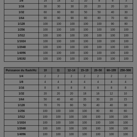
1/8
14
14
12
10
8
6
5
1/16
30
30
30
20
20
20
10
1/32
60
60
60
50
50
40
30
1/64
90
90
90
80
80
70
60
1/128
100
100
100
100
100
90
80
1/256
100
100
100
100
100
100
100
1/512
100
100
100
100
100
100
100
1/1024
100
100
100
100
100
100
100
1/2048
100
100
100
100
100
100
100
1/4096
100
100
100
100
100
100
100
1/8192
100
100
100
100
100
100
100
Puissance du flash/Hz
10
11
12–14
15–19
20–50
60–199
250–500
1/4
2
2
2
2
2
2
2
1/8
4
4
4
4
4
4
4
1/16
8
8
8
8
8
8
8
1/32
20
20
20
18
16
12
10
1/64
50
40
40
35
30
20
15
1/128
70
70
60
50
40
40
30
1/256
100
100
100
100
80
80
60
1/512
100
100
100
100
100
100
100
1/1024
100
100
100
100
100
100
100
1/2048
100
100
100
100
100
100
100
1/4096
100
100
100
100
100
100
100