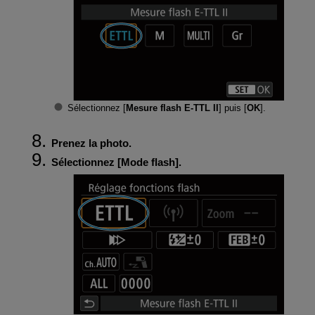
Sélectionnez [
Mesure flash E-TTL II
] puis [
OK
].
Prenez la photo.
Sélectionnez [
Mode flash
].