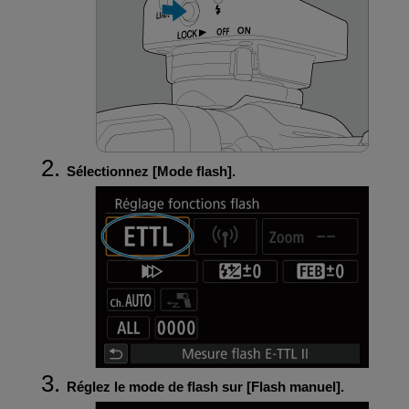
Sélectionnez [
Mode flash
].
Réglez le mode de flash sur [
Flash manuel
].