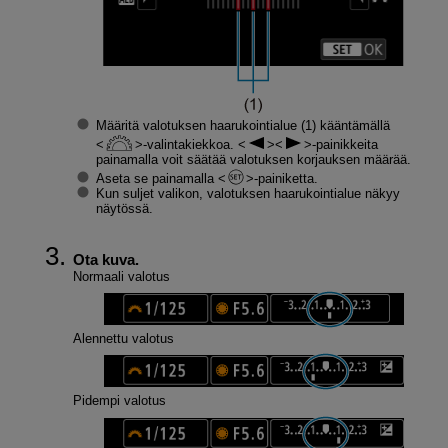
Määritä valotuksen haarukointialue (1) kääntämällä
-valintakiekkoa.
-painikkeita
painamalla voit säätää valotuksen korjauksen määrää.
Aseta se painamalla
-painiketta.
Kun suljet valikon, valotuksen haarukointialue näkyy
näytössä.
Ota kuva.
Normaali valotus
Alennettu valotus
Pidempi valotus