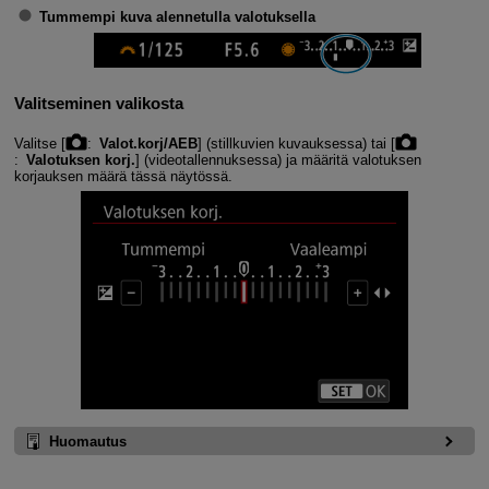
Tummempi kuva alennetulla valotuksella
Valitseminen valikosta
Valitse [
:
Valot.korj/AEB
] (stillkuvien kuvauksessa) tai [
:
Valotuksen korj.
] (videotallennuksessa) ja määritä valotuksen
korjauksen määrä tässä näytössä.
Huomautus