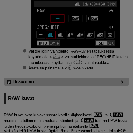
Valitse jokin vaihtoehto RAW-kuvien tapauksessa
käyttämällä
-valintakiekkoa ja JPEG/HEIF-kuvien
tapauksessa käyttämällä
-valintakiekkoa.
Aseta se painamalla
-painiketta.
Huomautus
RAW-kuvat
RAW-kuvat ovat kuvakennosta kortille digitaalisesti
- tai
-
muodossa tallennettuja raakadatatiedostoja.
tuottaa RAW-kuvia,
joiden tiedostokoko on pienempi kuin asetuksella
.
Voit käsitellä RAW-kuvia Digital Photo Professional ‑ohjelmistolla (EOS-