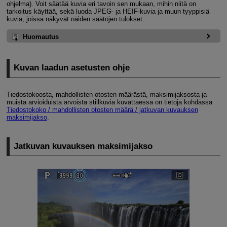
ohjelma). Voit säätää kuvia eri tavoin sen mukaan, mihin niitä on
tarkoitus käyttää, sekä luoda JPEG- ja HEIF-kuvia ja muun tyyppisiä
kuvia, joissa näkyvät näiden säätöjen tulokset.
Huomautus
Kuvan laadun asetusten ohje
Tiedostokoosta, mahdollisten otosten määrästä, maksimijaksosta ja
muista arvioiduista arvoista stillkuvia kuvattaessa on tietoja kohdassa
Tiedostokoko / mahdollisten otosten määrä / jatkuvan kuvauksen
maksimijakso
.
Jatkuvan kuvauksen maksimijakso