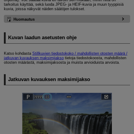
tarkoitus käyttää, sekä luoda JPEG- ja HEIF-kuvia ja muun tyyppisiä
kuvia, joissa näkyvät näiden säätöjen tulokset.
Huomautus
Kuvan laadun asetusten ohje
Katso kohdasta
Stillkuvien tiedostokoko / mahdollisten otosten määrä /
jatkuvan kuvauksen maksimijakso
tietoja tiedostokoosta, mahdollisten
otosten määrästä, maksimijaksosta ja muista arvioiduista arvoista.
Jatkuvan kuvauksen maksimijakso