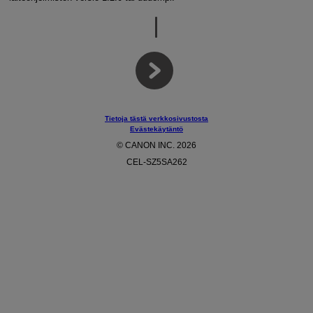
Tietoja tästä verkkosivustosta
Evästekäytäntö
© CANON INC. 2026
CEL-SZ5SA262