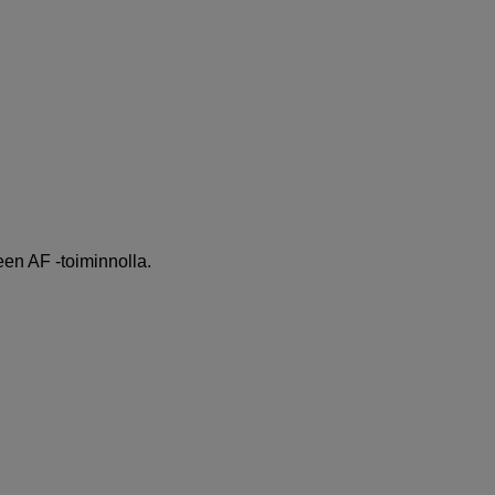
en AF ‑toiminnolla.