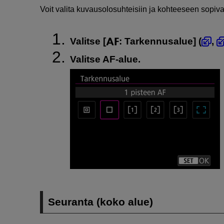
Voit valita kuvausolosuhteisiin ja kohteeseen sopiv
Valitse [
:
Tarkennusalue
] (
,
Valitse AF-alue.
Seuranta (koko alue)