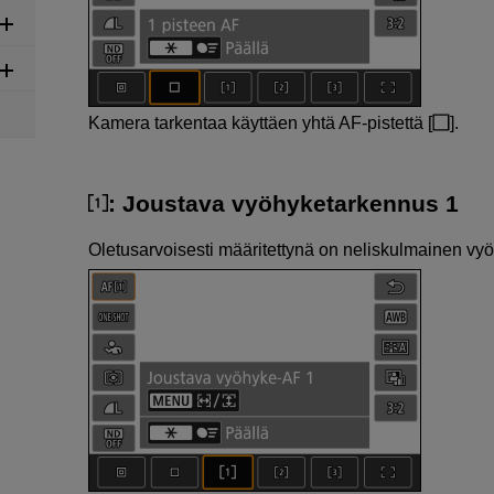
Kamera tarkentaa käyttäen yhtä AF-pistettä [
].
: Joustava vyöhyketarkennus 1
Oletusarvoisesti määritettynä on neliskulmainen v