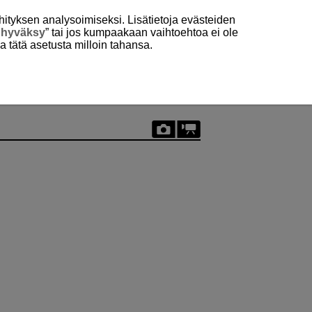
hityksen analysoimiseksi. Lisätietoja evästeiden
 hyväksy
” tai jos kumpaakaan vaihtoehtoa ei ole
aa tätä asetusta milloin tahansa.