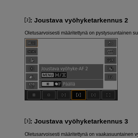
: Joustava vyöhyketarkennus 2
Oletusarvoisesti määritettynä on pystysuuntainen 
: Joustava vyöhyketarkennus 3
Oletusarvoisesti määritettynä on vaakasuuntainen 