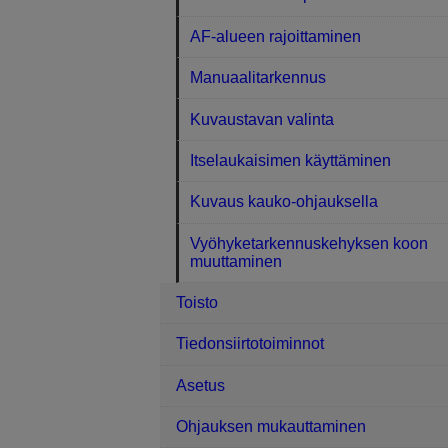
AF-alueen rajoittaminen
Manuaalitarkennus
Kuvaustavan valinta
Itselaukaisimen käyttäminen
Kuvaus kauko-ohjauksella
Vyöhyketarkennuskehyksen koon
muuttaminen
Toisto
Tiedonsiirtotoiminnot
Asetus
Ohjauksen mukauttaminen