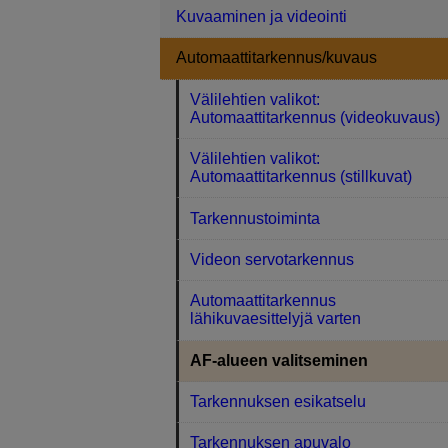
Kuvaaminen ja videointi
Automaattitarkennus/kuvaus
Välilehtien valikot:
Automaattitarkennus (videokuvaus)
Välilehtien valikot:
Automaattitarkennus (stillkuvat)
Tarkennustoiminta
Videon servotarkennus
Automaattitarkennus
lähikuvaesittelyjä varten
AF-alueen valitseminen
Tarkennuksen esikatselu
Tarkennuksen apuvalo