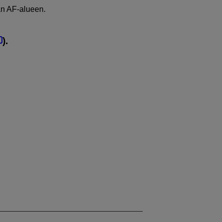
an AF-alueen.
).