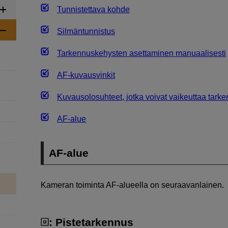
Tunnistettava kohde
Silmäntunnistus
Tarkennuskehysten asettaminen manuaalisesti
AF-kuvausvinkit
Kuvausolosuhteet, jotka voivat vaikeuttaa tarke
AF-alue
AF-alue
Kameran toiminta AF-alueella on seuraavanlainen.
: Pistetarkennus