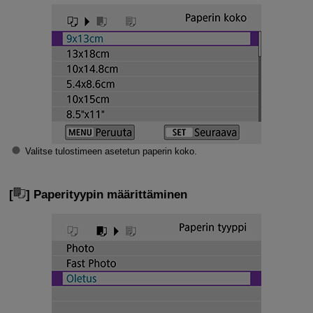
Valitse tulostimeen asetetun paperin koko.
[
] Paperityypin määrittäminen