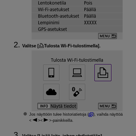
Valitse [
Tulosta Wi-Fi-tulostimella
].
Jos näyttöön tulee historiatietoja (
), vaihda näyttöä
-painikkeilla.
Valitse [
Lisää laite, johon yhdistetään
].