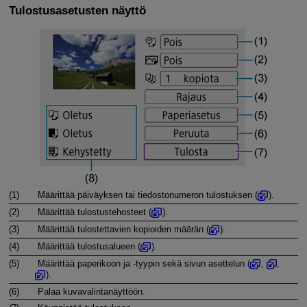
Tulostusasetusten näyttö
(1)
Määrittää päiväyksen tai tiedostonumeron tulostuksen (
).
(2)
Määrittää tulostustehosteet (
).
(3)
Määrittää tulostettavien kopioiden määrän (
).
(4)
Määrittää tulostusalueen (
).
(5)
Määrittää paperikoon ja -tyypin sekä sivun asettelun (
,
,
).
(6)
Palaa kuvavalintanäyttöön.