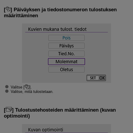
[
] Päiväyksen ja tiedostonumeron tulostuksen
määrittäminen
Valitse [
].
Valitse, mitä tulostetaan.
[
] Tulostustehosteiden määrittäminen (kuvan
optimointi)