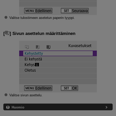
Valitse tulostimeen asetetun paperin tyyppi.
[
] Sivun asettelun määrittäminen
Valitse sivun asettelu.
Huomio