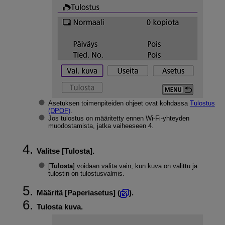
Asetuksen toimenpiteiden ohjeet ovat kohdassa
Tulostus
(DPOF)
.
Jos tulostus on määritetty ennen
Wi-Fi
-yhteyden
muodostamista, jatka vaiheeseen 4.
Valitse [
Tulosta
].
[
Tulosta
] voidaan valita vain, kun kuva on valittu ja
tulostin on tulostusvalmis.
Määritä [
Paperiasetus
] (
).
Tulosta kuva.