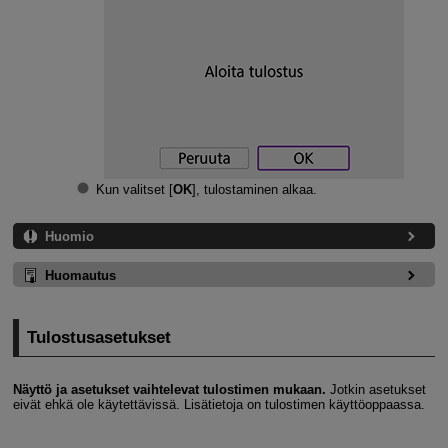
Kun valitset [
OK
], tulostaminen alkaa.
Huomio
Huomautus
Tulostusasetukset
Näyttö ja asetukset vaihtelevat tulostimen mukaan.
Jotkin asetukset
eivät ehkä ole käytettävissä. Lisätietoja on tulostimen käyttöoppaassa.