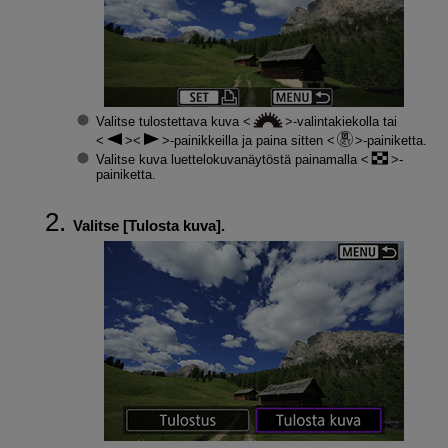
Valitse tulostettava kuva
-valintakiekolla tai
-painikkeilla ja paina sitten
-painiketta.
Valitse kuva luettelokuvanäytöstä painamalla
-
painiketta.
Valitse [
Tulosta kuva
].