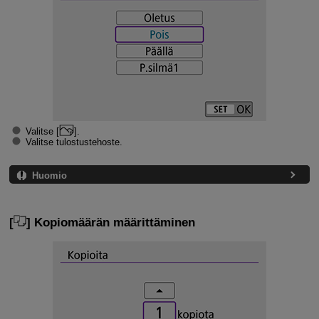
Valitse [
].
Valitse tulostustehoste.
Huomio
[
] Kopiomäärän määrittäminen