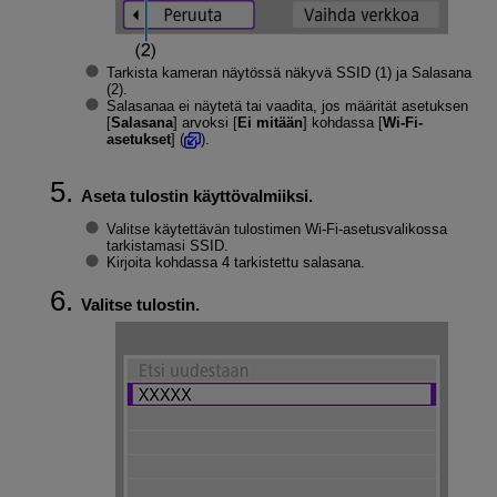
Tarkista kameran näytössä näkyvä
SSID
(1) ja
Salasana
(2).
Salasanaa ei näytetä tai vaadita, jos määrität asetuksen
[
Salasana
] arvoksi [
Ei mitään
] kohdassa [
Wi-Fi-
asetukset
] (
).
Aseta tulostin käyttövalmiiksi.
Valitse käytettävän tulostimen
Wi-Fi
-asetusvalikossa
tarkistamasi SSID.
Kirjoita kohdassa 4 tarkistettu salasana.
Valitse tulostin.