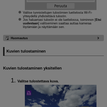
Valitse tunnistettujen tulostimien luettelosta
Wi-Fi
-
yhteydellä yhdistettävä tulostin.
Jos haluamasi tulostin ei ole luettelossa, toiminnon [
Etsi
uudestaan
] valitseminen saattaa auttaa kameraa
löytämään ja näyttämään sen.
Huomautus
Kuvien tulostaminen
Kuvien tulostaminen yksitellen
Valitse tulostettava kuva.