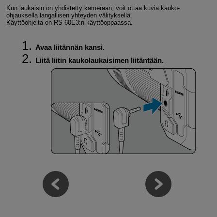
Kun laukaisin on yhdistetty kameraan, voit ottaa kuvia kauko-
ohjauksella langallisen yhteyden välityksellä.
Käyttöohjeita on
RS-60E3
:n käyttöoppaassa.
Avaa liitännän kansi.
Liitä liitin kaukolaukaisimen liitäntään.