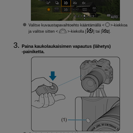
Valitse kuvaustapavaihtoehto kääntämällä
-kiekkoa
ja valitse sitten
-kiekolla [
] tai [
].
Paina kaukolaukaisimen vapautus (lähetys)
‑painiketta.