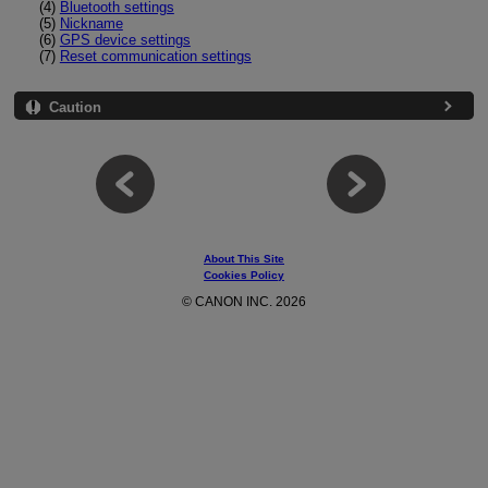
(4)
Bluetooth settings
(5)
Nickname
(6)
GPS device settings
(7)
Reset communication settings
Caution
About This Site
Cookies Policy
© CANON INC. 2026