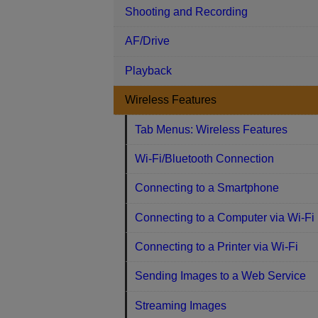
Shooting and Recording
AF/Drive
Playback
Wireless Features
Tab Menus: Wireless Features
Wi-Fi/Bluetooth Connection
Connecting to a Smartphone
Connecting to a Computer via Wi-Fi
Connecting to a Printer via Wi-Fi
Sending Images to a Web Service
Streaming Images