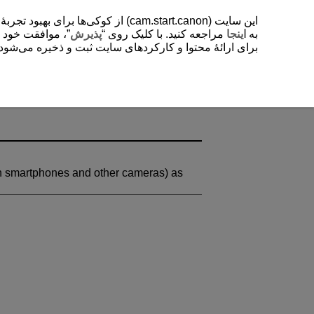
از کوکی‌ها برای بهبود تجربۀ کاربر
به
اینجا
مراجعه کنید. با کلیک روی “
پذیرش
موافقت خود را “
برای ارائۀ محتوا و کارکردهای سایت ثبت و ذخیره می‌شود. .
n smartphones and other cameras) as