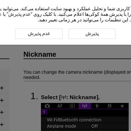
ی شما و تحلیل عملکرد و بهبود سایت استفاده می‌کند. می‌توانید برای کسب اطلاعات 
”،  با پذیرش همۀ کوکی‌ها اعلام می‌کنید. با کلیک روی
عدم پذیرش
یا عد
این تنظیمات را می‌توانید در هر زمانی تغییر دهید
kname
پذیرش
عدم پذیرش
Nickname
You can change the camera nickname (displayed o
needed.
Select [
:
Nickname
].