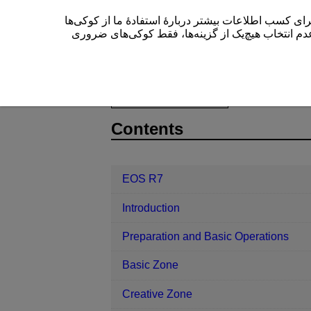
این سایت (cam.start.canon) بیشتر دربارۀ استفادۀ ما از کوکی‌ها
” م انتخاب هیچ‌یک از گزینه‌ها، فقط کوکی‌های ضروری
EOS R7
Wireless Features
Nic
D180-186
Contents
EOS R7
Introduction
Preparation and Basic Operations
Basic Zone
Creative Zone