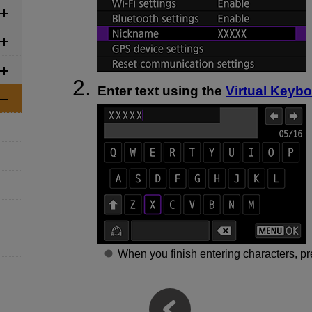
Enter text using the
Virtual Keyb
When you finish entering characters, p