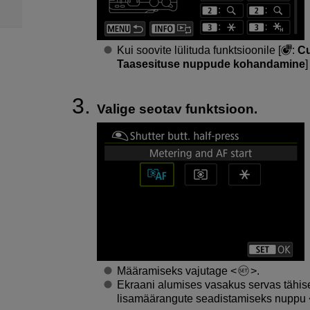
Kui soovite lülituda funktsioonile [
:
Cu
Taasesituse nuppude kohandamine
]
Valige seotav funktsioon.
Määramiseks vajutage
.
Ekraani alumises vasakus servas tähis
lisamäärangute seadistamiseks nuppu