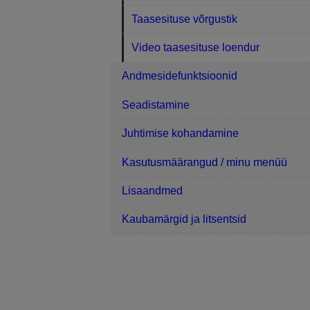
Taasesituse võrgustik
Video taasesituse loendur
Andmesidefunktsioonid
Seadistamine
Juhtimise kohandamine
Kasutusmäärangud / minu menüü
Lisaandmed
Kaubamärgid ja litsentsid