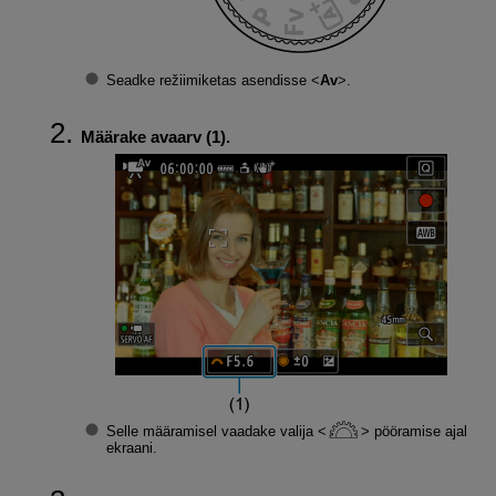
Seadke režiimiketas asendisse
Av
.
Määrake avaarv (1).
Selle määramisel vaadake valija
pööramise ajal
ekraani.