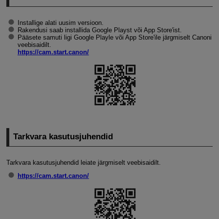
Installige alati uusim versioon.
Rakendusi saab installida Google Playst või App Store'ist.
Pääsete samuti ligi Google Playle või App Store'ile järgmiselt Canoni
veebisaidilt.
https://cam.start.canon/
Tarkvara kasutusjuhendid
Tarkvara kasutusjuhendid leiate järgmiselt veebisaidilt.
https://cam.start.canon/