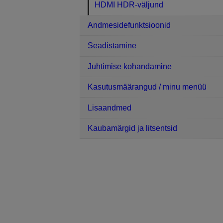
HDMI HDR-väljund
Andmesidefunktsioonid
Seadistamine
Juhtimise kohandamine
Kasutusmäärangud / minu menüü
Lisaandmed
Kaubamärgid ja litsentsid