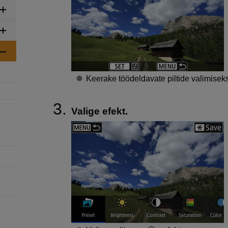
Keerake töödeldavate piltide valimiseks
Valige efekt.